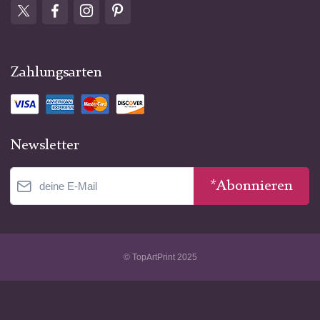
Zahlungsarten
Newsletter
*Abonnieren
© TopArtPrint 2025