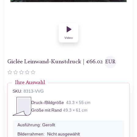
Video
Giclée Leinwand-Kunstdruck |
€
66.02
EUR
Ihre Auswahl
SKU:
8313-VVG
Druck-/Bildgröße
43.3 × 55 cm
Größe mit Rand
49.3 × 61 cm
Ausführung:
Gerollt
Bilderrahmen:
Nicht ausgewählt