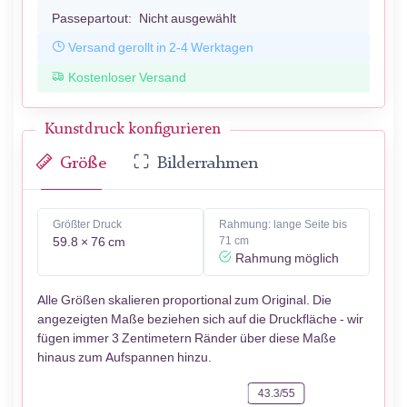
Passepartout:
Nicht ausgewählt
Versand gerollt in 2-4 Werktagen
Kostenloser Versand
Kunstdruck konfigurieren
Größe
Bilderrahmen
Größter Druck
Rahmung: lange Seite bis
59.8 × 76 cm
71 cm
Rahmung möglich
Alle Größen skalieren proportional zum Original. Die
angezeigten Maße beziehen sich auf die Druckfläche - wir
fügen immer 3 Zentimetern Ränder über diese Maße
hinaus zum Aufspannen hinzu.
43.3/55