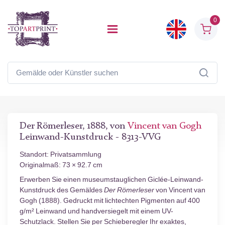
0
Der Römerleser, 1888, von
Vincent van Gogh
Leinwand-Kunstdruck - 8313-VVG
Standort: Privatsammlung
Originalmaß: 73 × 92.7 cm
Erwerben Sie einen museumstauglichen Giclée-Leinwand-
Kunstdruck des Gemäldes
Der Römerleser
von Vincent van
Gogh (1888). Gedruckt mit lichtechten Pigmenten auf 400
g/m² Leinwand und handversiegelt mit einem UV-
Schutzlack. Stellen Sie per Schieberegler Ihr exaktes,