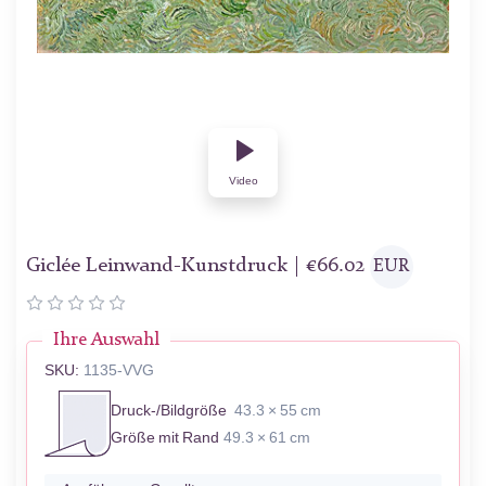
Video
Giclée Leinwand-Kunstdruck |
€
66.02
EUR
Ihre Auswahl
SKU:
1135-VVG
Druck-/Bildgröße
43.3 × 55 cm
Größe mit Rand
49.3 × 61 cm