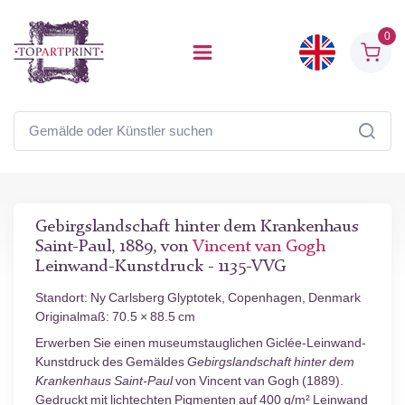
0
Gebirgslandschaft hinter dem Krankenhaus
Saint-Paul, 1889, von
Vincent van Gogh
Leinwand-Kunstdruck - 1135-VVG
Standort: Ny Carlsberg Glyptotek, Copenhagen, Denmark
Originalmaß: 70.5 × 88.5 cm
Erwerben Sie einen museumstauglichen Giclée-Leinwand-
Kunstdruck des Gemäldes
Gebirgslandschaft hinter dem
Krankenhaus Saint-Paul
von Vincent van Gogh (1889).
Gedruckt mit lichtechten Pigmenten auf 400 g/m² Leinwand