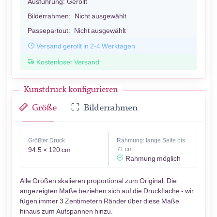
Ausführung:
Gerollt
Bilderrahmen:
Nicht ausgewählt
Passepartout:
Nicht ausgewählt
Versand gerollt in 2-4 Werktagen
Kostenloser Versand
Kunstdruck konfigurieren
Größe
Bilderrahmen
Größter Druck
Rahmung: lange Seite bis
94.5 × 120 cm
71 cm
Rahmung möglich
Alle Größen skalieren proportional zum Original. Die
angezeigten Maße beziehen sich auf die Druckfläche - wir
fügen immer 3 Zentimetern Ränder über diese Maße
hinaus zum Aufspannen hinzu.