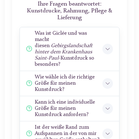
Ihre Fragen beantwortet:
Kunstdrucke, Rahmung, Pflege &
Lieferung
Was ist Giclée und was
macht
diesen
Gebirgslandschaft
hinter dem Krankenhaus
Saint-Paul
-Kunstdruck so
besonders?
Wie wähle ich die richtige
Größe für meinen
Kunstdruck?
Kann ich eine individuelle
Größe für meinen
Kunstdruck anfordern?
Ist der weiße Rand zum
Aufspannen in der von mir