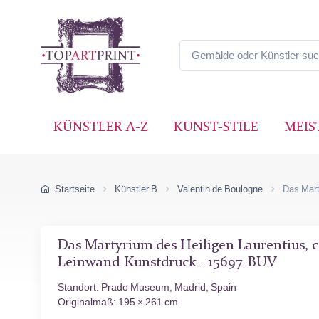
KÜNSTLER A-Z
KUNST-STILE
MEIS
Startseite
Künstler B
Valentin de Boulogne
Das Mart
Das Martyrium des Heiligen Laurentius, c
Leinwand-Kunstdruck - 15697-BUV
Standort: Prado Museum, Madrid, Spain
Originalmaß: 195 × 261 cm