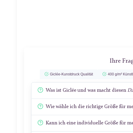
Ihre Fra
Giclée-Kunstdruck Qualität
400 g/m² Künst
Was ist Giclée und was macht diesen
Da
Wie wähle ich die richtige Größe für 
Kann ich eine individuelle Größe für 