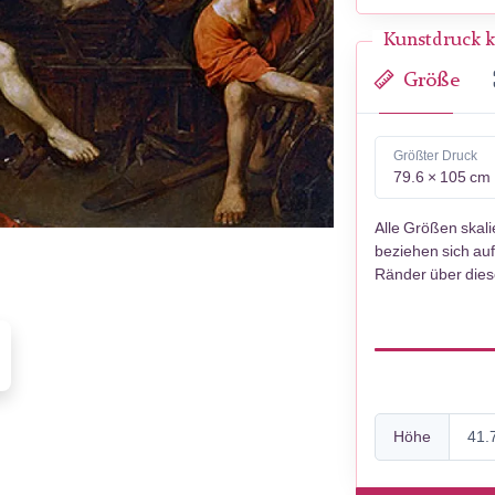
Kunstdruck k
Größe
Größter Druck
79.6 × 105 cm
Alle Größen skal
beziehen sich auf
Ränder über die
Höhe