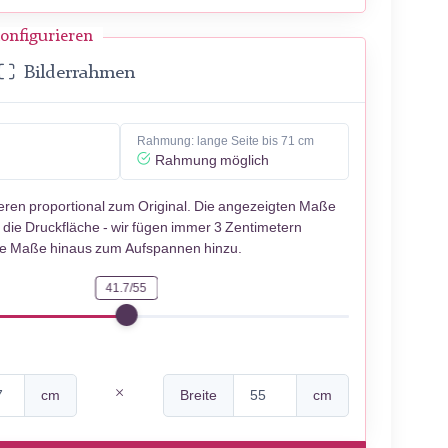
onfigurieren
Bilderrahmen
Rahmung: lange Seite bis 71 cm
Rahmung möglich
ieren proportional zum Original. Die angezeigten Maße
 die Druckfläche - wir fügen immer 3 Zentimetern
se Maße hinaus zum Aufspannen hinzu.
41.7/55
cm
Breite
cm