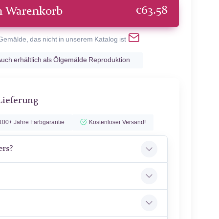
€
63.58
n Warenkorb
 Gemälde, das nicht in unserem Katalog ist
uch erhältlich als Ölgemälde Reproduktion
Lieferung
100+ Jahre Farbgarantie
Kostenloser Versand!
ers?