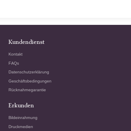
Kundendienst
Kontakt
FAQs
Datenschutzerklärung
Geschäftsbedingungen
Rücknahmegarantie
Erkunden
Bildeinrahmung
Druckmedien