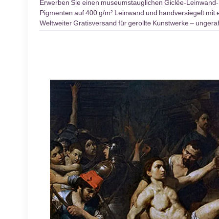
Erwerben Sie einen museumstauglichen Giclée-Leinwand
Pigmenten auf 400 g/m² Leinwand und handversiegelt mit ei
Weltweiter Gratisversand für gerollte Kunstwerke – unger