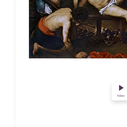
Video