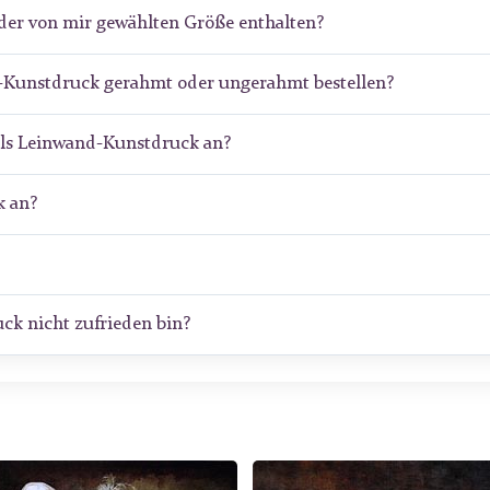
der von mir gewählten Größe enthalten?
e-Kunstdruck gerahmt oder ungerahmt bestellen?
als Leinwand-Kunstdruck an?
 an?
ck nicht zufrieden bin?