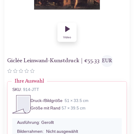
Video
Giclée Leinwand-Kunstdruck |
€
55.33
EUR
Ihre Auswahl
SKU:
914-JTT
Druck-/Bildgröße
51 × 33.5 cm
Größe mit Rand
57 × 39.5 cm
Ausführung:
Gerollt
Bilderrahmen:
Nicht ausgewählt