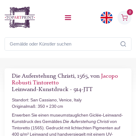
0
Die Auferstehung Christi, 1565, von
Jacopo
Robusti Tintoretto
Leinwand-Kunstdruck - 914-JTT
Standort: San Cassiano, Venice, Italy
Originalmaß: 350 × 230 cm
Erwerben Sie einen museumstauglichen Giclée-Leinwand-
Kunstdruck des Gemäldes
Die Auferstehung Christi
von
Tintoretto (1565). Gedruckt mit lichtechten Pigmenten auf
400 g/m² Leinwand und handversiegelt mit einem UV-