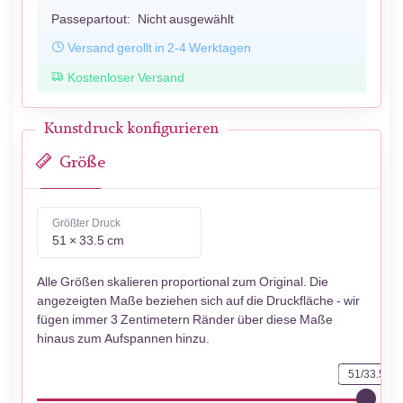
Passepartout:
Nicht ausgewählt
Versand gerollt in 2-4 Werktagen
Kostenloser Versand
Kunstdruck konfigurieren
Größe
Größter Druck
51 × 33.5 cm
Alle Größen skalieren proportional zum Original. Die
angezeigten Maße beziehen sich auf die Druckfläche - wir
fügen immer 3 Zentimetern Ränder über diese Maße
hinaus zum Aufspannen hinzu.
51/33.5