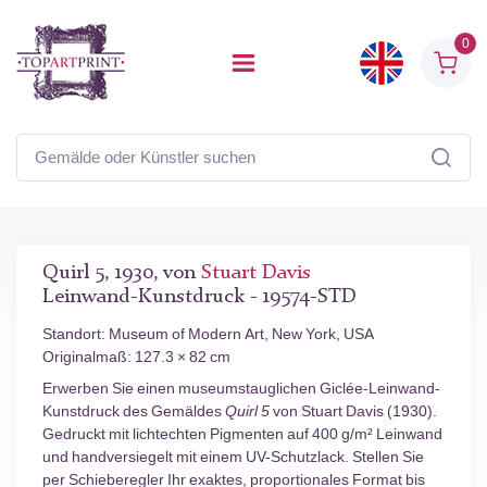
0
Quirl 5, 1930, von
Stuart Davis
Leinwand-Kunstdruck - 19574-STD
Standort: Museum of Modern Art, New York, USA
Originalmaß: 127.3 × 82 cm
Erwerben Sie einen museumstauglichen Giclée-Leinwand-
Kunstdruck des Gemäldes
Quirl 5
von Stuart Davis (1930).
Gedruckt mit lichtechten Pigmenten auf 400 g/m² Leinwand
und handversiegelt mit einem UV-Schutzlack. Stellen Sie
per Schieberegler Ihr exaktes, proportionales Format bis