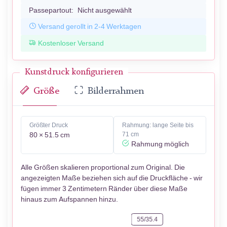
Passepartout:
Nicht ausgewählt
Versand gerollt in 2-4 Werktagen
Kostenloser Versand
Kunstdruck konfigurieren
Größe
Bilderrahmen
Größter Druck
Rahmung: lange Seite bis
80 × 51.5 cm
71 cm
Rahmung möglich
Alle Größen skalieren proportional zum Original. Die
angezeigten Maße beziehen sich auf die Druckfläche - wir
fügen immer 3 Zentimetern Ränder über diese Maße
hinaus zum Aufspannen hinzu.
55/35.4