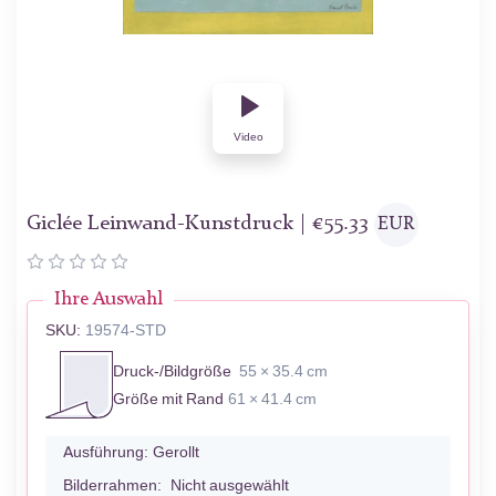
Video
Giclée Leinwand-Kunstdruck |
€
55.33
EUR
Ihre Auswahl
SKU:
19574-STD
Druck-/Bildgröße
55 × 35.4 cm
Größe mit Rand
61 × 41.4 cm
Ausführung:
Gerollt
Bilderrahmen:
Nicht ausgewählt