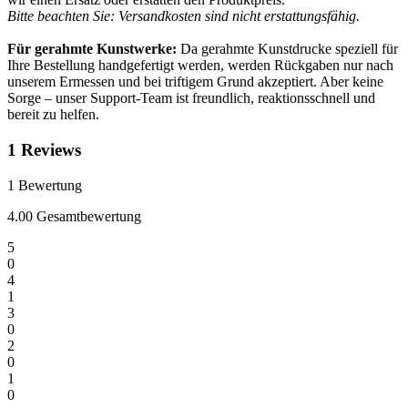
Bitte beachten Sie: Versandkosten sind nicht erstattungsfähig.
Für gerahmte Kunstwerke:
Da gerahmte Kunstdrucke speziell für
Ihre Bestellung handgefertigt werden, werden Rückgaben nur nach
unserem Ermessen und bei triftigem Grund akzeptiert. Aber keine
Sorge – unser Support-Team ist freundlich, reaktionsschnell und
bereit zu helfen.
1 Reviews
1
Bewertung
4.00 Gesamtbewertung
5
0
4
1
3
0
2
0
1
0