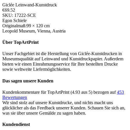
Giclée Leinwand-Kunstdruck
€69.52
SKU: 17222-SCE
Egon Schiele
Originalmaß:99 × 120 cm
Leopold Museum, Vienna, Austria
Über TopArtPrint
Unser Fachgebiet ist die Herstellung von Giclée-Kunstdrucken in
Museumsqualität auf Leinwand und Kunstdruckpapier. Außerdem
bieten wir einen Einrahmungsservice für Ihre bestellten Drucke
sowie weltweite Liefermöglichkeiten.
Das sagen unsere Kunden
Kundenkommentare für TopArtPrint (4.93 aus 5) bezogen auf
453
Bewertungen
Wir sind stolz auf unsere Kunstdrucke, und nichts macht uns
glücklicher als das Feedback unserer Kunden. Schauen Sie sich an,
was sie über unsere Gemälde zu sagen haben.
Kundendienst