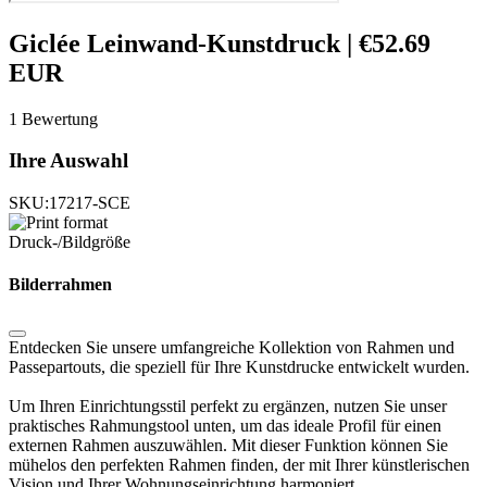
Giclée Leinwand-Kunstdruck |
€
52.69
EUR
1
Bewertung
Ihre Auswahl
SKU:
17217-SCE
Druck-/Bildgröße
Bilderrahmen
Entdecken Sie unsere umfangreiche Kollektion von Rahmen und
Passepartouts, die speziell für Ihre Kunstdrucke entwickelt wurden.
Um Ihren Einrichtungsstil perfekt zu ergänzen, nutzen Sie unser
praktisches Rahmungstool unten, um das ideale Profil für einen
externen Rahmen auszuwählen. Mit dieser Funktion können Sie
mühelos den perfekten Rahmen finden, der mit Ihrer künstlerischen
Vision und Ihrer Wohnungseinrichtung harmoniert.