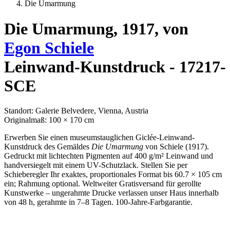
Die Umarmung
Die Umarmung, 1917, von
Egon Schiele
Leinwand-Kunstdruck - 17217-
SCE
Standort: Galerie Belvedere, Vienna, Austria
Originalmaß: 100 × 170 cm
Erwerben Sie einen museumstauglichen Giclée-Leinwand-
Kunstdruck des Gemäldes
Die Umarmung
von Schiele (1917).
Gedruckt mit lichtechten Pigmenten auf 400 g/m² Leinwand und
handversiegelt mit einem UV-Schutzlack. Stellen Sie per
Schieberegler Ihr exaktes, proportionales Format bis 60.7 × 105 cm
ein; Rahmung optional. Weltweiter Gratisversand für gerollte
Kunstwerke – ungerahmte Drucke verlassen unser Haus innerhalb
von 48 h, gerahmte in 7–8 Tagen. 100-Jahre-Farbgarantie.