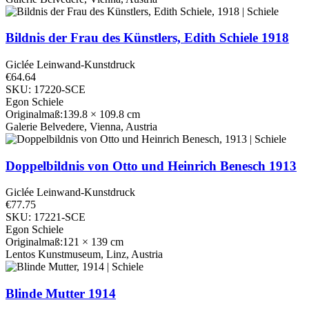
Bildnis der Frau des Künstlers, Edith Schiele
1918
Giclée Leinwand-Kunstdruck
€64.64
SKU: 17220-SCE
Egon Schiele
Originalmaß:139.8 × 109.8 cm
Galerie Belvedere, Vienna, Austria
Doppelbildnis von Otto und Heinrich Benesch
1913
Giclée Leinwand-Kunstdruck
€77.75
SKU: 17221-SCE
Egon Schiele
Originalmaß:121 × 139 cm
Lentos Kunstmuseum, Linz, Austria
Blinde Mutter
1914