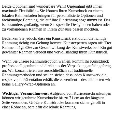
Beide Optionen sind wunderbare Wahl! Ungerahmt gibt Ihnen
maximale Flexibilität – Sie können Ihren Kunstdruck zu einem
lokalen Rahmenladen bringen für personalisierte Optionen und
fachkundige Beratung, die auf Ihre Einrichtung abgestimmt ist. Das
ist besonders großartig, wenn Sie spezielle Designideen haben oder
zu vorhandenen Rahmen in Ihrem Zuhause passen möchten.
Bedenken Sie jedoch, dass ein Kunstdruck erst durch die richtige
Rahmung richtig zur Geltung kommt. Kunstexperten sagen oft: 'Der
Rahmen trägt 30% zur Gesamtwirkung des Kunstwerks bei.' Ein gut
gewählter Rahmen veredelt und vervollständigt Ihren Kunstdruck.
Wenn Sie unsere Rahmungsoption wählen, kommt Ihr Kunstdruck
professionell gerahmt und direkt aus der Verpackung aufhängefertig
an. Wir konzentrieren uns ausschließlich auf traditionelle
Rahmungsmethoden und stellen sicher, dass jedes Kunstwerk die
respektvolle Präsentation erhält, die es verdient – deshalb bieten wir
keine Gallery-Wrap-Optionen an.
Wichtiger Versandhinweis:
Aufgrund von Kuriereinschränkungen
können wir gerahmte Kunstdrucke bis zu 71 cm an der längsten
Seite versenden. Größere Kunstdrucke kommen sicher gerollt in
einer Röhre an, bereit für die lokale Rahmung.