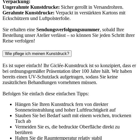
Verpackung:
Ungerahmte Kunstdrucke:
Sicher gerollt in Versandrohren.
Gerahmte Kunstdrucke:
Verpackt in verstärkten Kartons mit
Eckschützern und Luftpolsterfolie.
Sie erhalten eine
Sendungsverfolgungsnummer
, sobald Ihre
Bestellung unser Atelier verlässt – so können Sie jeden Schritt ihrer
Reise verfolgen!
Wie pflege ich meinen Kunstdruck?
Es ist super einfach! Ihr Giclée-Kunstdruck ist so konzipiert, dass er
bei ordnungsgemäßer Präsentation über 100 Jahre hält. Wir haben
bereits einen UV-Schutzlack aufgetragen, sodass Sie keine
zusätzlichen Behandlungen vornehmen müssen.
Befolgen Sie einfach diese einfachen Tipps:
Hängen Sie Ihren Kunstdruck fern von direkter
Sonneneinstrahlung und hoher Luftfeuchtigkeit auf
Stauben Sie bei Bedarf sanft mit einem weichen, trockenen
Tuch ab
Vermeiden Sie es, die bedruckte Oberfläche direkt zu
berühren
Halten Sie die Raumtemperatur relativ stabil