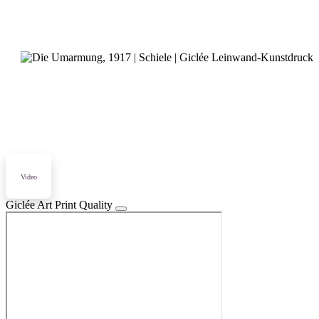
Video
Giclée Art Print Quality