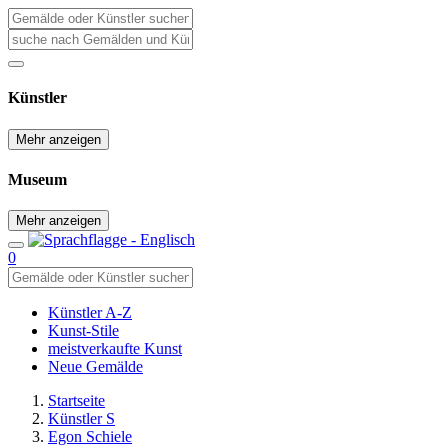
Künstler
Mehr anzeigen
Museum
Mehr anzeigen
0
Künstler A-Z
Kunst-Stile
meistverkaufte Kunst
Neue Gemälde
Startseite
Künstler S
Egon Schiele