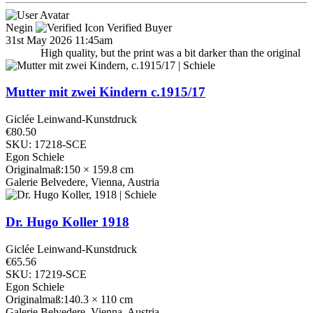
Negin
Verified Buyer
31st May 2026 11:45am
High quality, but the print was a bit darker than the original
Mutter mit zwei Kindern
c.1915/17
Giclée Leinwand-Kunstdruck
€80.50
SKU: 17218-SCE
Egon Schiele
Originalmaß:150 × 159.8 cm
Galerie Belvedere, Vienna, Austria
Dr. Hugo Koller
1918
Giclée Leinwand-Kunstdruck
€65.56
SKU: 17219-SCE
Egon Schiele
Originalmaß:140.3 × 110 cm
Galerie Belvedere, Vienna, Austria