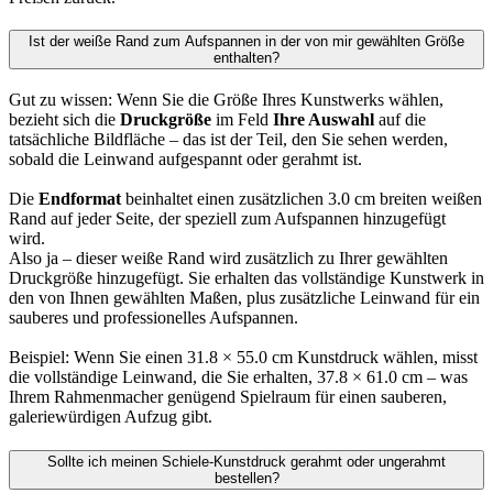
Ist der weiße Rand zum Aufspannen in der von mir gewählten Größe
enthalten?
Gut zu wissen: Wenn Sie die Größe Ihres Kunstwerks wählen,
bezieht sich die
Druckgröße
im Feld
Ihre Auswahl
auf die
tatsächliche Bildfläche – das ist der Teil, den Sie sehen werden,
sobald die Leinwand aufgespannt oder gerahmt ist.
Die
Endformat
beinhaltet einen zusätzlichen 3.0 cm breiten weißen
Rand auf jeder Seite, der speziell zum Aufspannen hinzugefügt
wird.
Also ja – dieser weiße Rand wird zusätzlich zu Ihrer gewählten
Druckgröße hinzugefügt. Sie erhalten das vollständige Kunstwerk in
den von Ihnen gewählten Maßen, plus zusätzliche Leinwand für ein
sauberes und professionelles Aufspannen.
Beispiel: Wenn Sie einen 31.8 × 55.0 cm Kunstdruck wählen, misst
die vollständige Leinwand, die Sie erhalten, 37.8 × 61.0 cm – was
Ihrem Rahmenmacher genügend Spielraum für einen sauberen,
galeriewürdigen Aufzug gibt.
Sollte ich meinen Schiele-Kunstdruck gerahmt oder ungerahmt
bestellen?