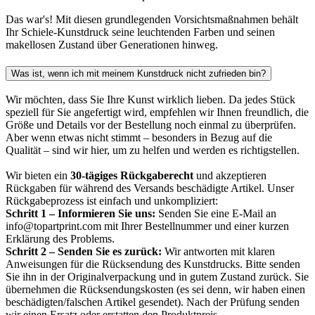
Das war's! Mit diesen grundlegenden Vorsichtsmaßnahmen behält
Ihr Schiele-Kunstdruck seine leuchtenden Farben und seinen
makellosen Zustand über Generationen hinweg.
Was ist, wenn ich mit meinem Kunstdruck nicht zufrieden bin?
Wir möchten, dass Sie Ihre Kunst wirklich lieben. Da jedes Stück
speziell für Sie angefertigt wird, empfehlen wir Ihnen freundlich, die
Größe und Details vor der Bestellung noch einmal zu überprüfen.
Aber wenn etwas nicht stimmt – besonders in Bezug auf die
Qualität – sind wir hier, um zu helfen und werden es richtigstellen.
Wir bieten ein
30-tägiges Rückgaberecht
und akzeptieren
Rückgaben für während des Versands beschädigte Artikel. Unser
Rückgabeprozess ist einfach und unkompliziert:
Schritt 1 – Informieren Sie uns:
Senden Sie eine E-Mail an
info@topartprint.com mit Ihrer Bestellnummer und einer kurzen
Erklärung des Problems.
Schritt 2 – Senden Sie es zurück:
Wir antworten mit klaren
Anweisungen für die Rücksendung des Kunstdrucks. Bitte senden
Sie ihn in der Originalverpackung und in gutem Zustand zurück. Sie
übernehmen die Rücksendungskosten (es sei denn, wir haben einen
beschädigten/falschen Artikel gesendet). Nach der Prüfung senden
wir einen Ersatz oder erstatten den Produktpreis.