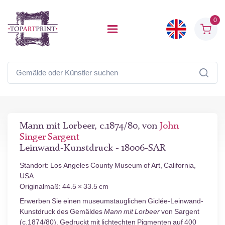
0
Mann mit Lorbeer, c.1874/80, von
John
Singer Sargent
Leinwand-Kunstdruck - 18006-SAR
Standort: Los Angeles County Museum of Art, California,
USA
Originalmaß: 44.5 × 33.5 cm
Erwerben Sie einen museumstauglichen Giclée-Leinwand-
Kunstdruck des Gemäldes
Mann mit Lorbeer
von Sargent
(c.1874/80). Gedruckt mit lichtechten Pigmenten auf 400