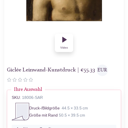
Video
Giclée Leinwand-Kunstdruck |
€
55.33
EUR
Ihre Auswahl
SKU:
18006-SAR
Druck-/Bildgröße
44.5 × 33.5 cm
Größe mit Rand
50.5 × 39.5 cm