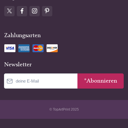
Zahlungsarten
Newsletter
*Abonnieren
© TopArtPrint 2025