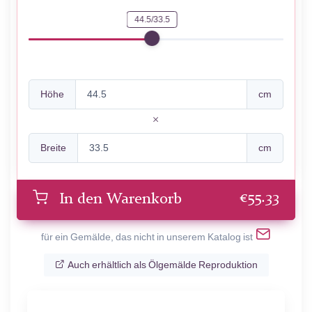
44.5/33.5
Höhe
cm
Breite
cm
€
55.33
In den Warenkorb
für ein Gemälde, das nicht in unserem Katalog ist
Auch erhältlich als Ölgemälde Reproduktion