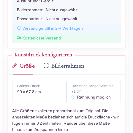
Ausführung:
Gerollt
Bilderrahmen:
Nicht ausgewählt
Passepartout:
Nicht ausgewählt
Versand gerollt in 2-4 Werktagen
Kostenloser Versand
Kunstdruck konfigurieren
Größe
Bilderrahmen
Größter Druck
Rahmung: lange Seite bis
90 × 67.8 cm
71 cm
Rahmung möglich
Alle Größen skalieren proportional zum Original. Die
angezeigten Maße beziehen sich auf die Druckfläche - wir
fügen immer 3 Zentimetern Ränder über diese Maße
hinaus zum Aufspannen hinzu.