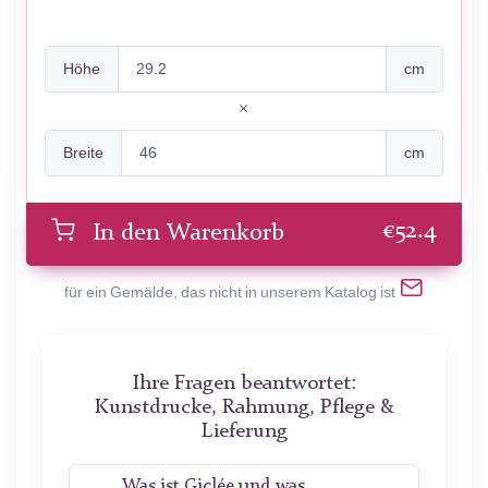
Höhe
cm
Breite
cm
€
52.4
In den Warenkorb
für ein Gemälde, das nicht in unserem Katalog ist
Ihre Fragen beantwortet:
Kunstdrucke, Rahmung, Pflege &
Lieferung
Was ist Giclée und was