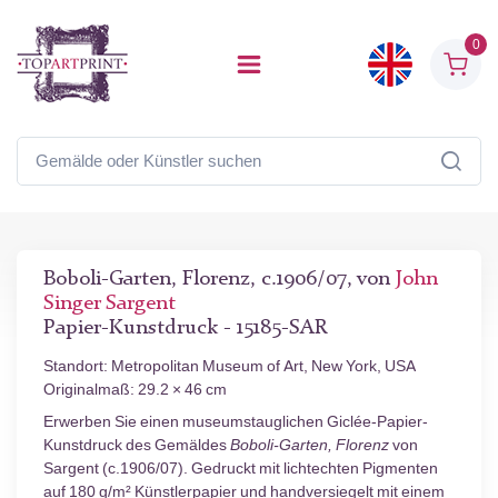
0
Boboli-Garten, Florenz, c.1906/07, von
John
Singer Sargent
Papier-Kunstdruck - 15185-SAR
Standort: Metropolitan Museum of Art, New York, USA
Originalmaß: 29.2 × 46 cm
Erwerben Sie einen museumstauglichen Giclée-Papier-
Kunstdruck des Gemäldes
Boboli-Garten, Florenz
von
Sargent (c.1906/07). Gedruckt mit lichtechten Pigmenten
auf 180 g/m² Künstlerpapier und handversiegelt mit einem