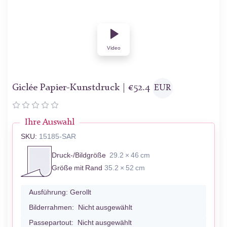
Video
Giclée Papier-Kunstdruck |
€
52.4
EUR
Ihre Auswahl
SKU:
15185-SAR
Druck-/Bildgröße
29.2 × 46 cm
Größe mit Rand
35.2 × 52 cm
Ausführung:
Gerollt
Bilderrahmen:
Nicht ausgewählt
Passepartout:
Nicht ausgewählt