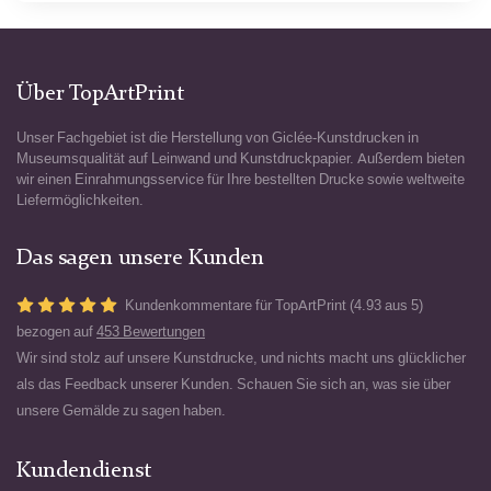
Über TopArtPrint
Unser Fachgebiet ist die Herstellung von Giclée-Kunstdrucken in
Museumsqualität auf Leinwand und Kunstdruckpapier. Außerdem bieten
wir einen Einrahmungsservice für Ihre bestellten Drucke sowie weltweite
Liefermöglichkeiten.
Das sagen unsere Kunden
Kundenkommentare für TopArtPrint (4.93 aus 5)
bezogen auf
453 Bewertungen
Wir sind stolz auf unsere Kunstdrucke, und nichts macht uns glücklicher
als das Feedback unserer Kunden. Schauen Sie sich an, was sie über
unsere Gemälde zu sagen haben.
Kundendienst