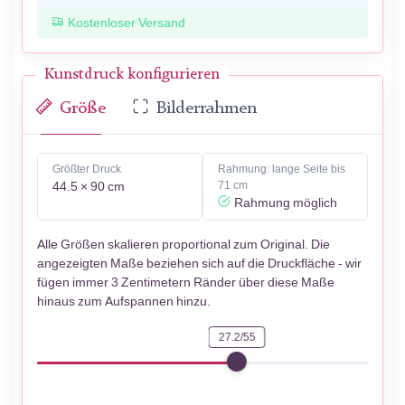
Kostenloser Versand
Kunstdruck konfigurieren
Größe
Bilderrahmen
Größter Druck
Rahmung: lange Seite bis
44.5 × 90 cm
71 cm
Rahmung möglich
Alle Größen skalieren proportional zum Original. Die
angezeigten Maße beziehen sich auf die Druckfläche - wir
fügen immer 3 Zentimetern Ränder über diese Maße
hinaus zum Aufspannen hinzu.
27.2/55