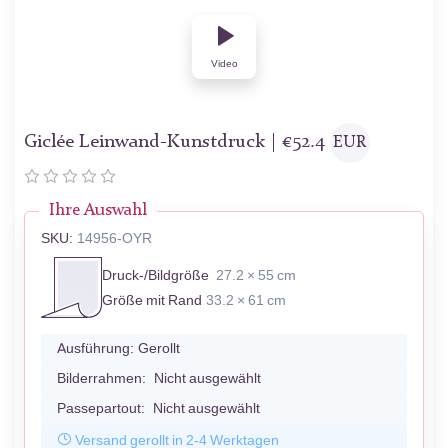
Video
Giclée Leinwand-Kunstdruck |
€
52.4
EUR
Ihre Auswahl
SKU:
14956-OYR
Druck-/Bildgröße
27.2 × 55 cm
Größe mit Rand
33.2 × 61 cm
Ausführung:
Gerollt
Bilderrahmen:
Nicht ausgewählt
Passepartout:
Nicht ausgewählt
Versand gerollt in 2-4 Werktagen