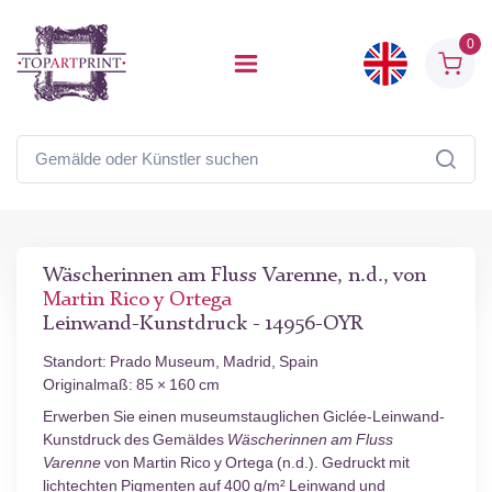
0
Wäscherinnen am Fluss Varenne, n.d., von
Martin Rico y Ortega
Leinwand-Kunstdruck - 14956-OYR
Standort: Prado Museum, Madrid, Spain
Originalmaß: 85 × 160 cm
Erwerben Sie einen museumstauglichen Giclée-Leinwand-
Kunstdruck des Gemäldes
Wäscherinnen am Fluss
Varenne
von Martin Rico y Ortega (n.d.). Gedruckt mit
lichtechten Pigmenten auf 400 g/m² Leinwand und