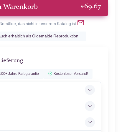
€
69.67
n Warenkorb
 Gemälde, das nicht in unserem Katalog ist
uch erhältlich als Ölgemälde Reproduktion
Lieferung
100+ Jahre Farbgarantie
Kostenloser Versand!