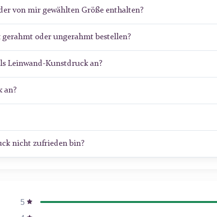
der von mir gewählten Größe enthalten?
 gerahmt oder ungerahmt bestellen?
als Leinwand-Kunstdruck an?
 an?
ck nicht zufrieden bin?
5