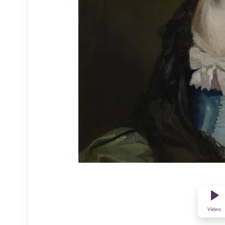
Video