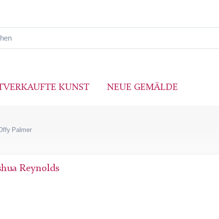
TVERKAUFTE KUNST
NEUE GEMÄLDE
 Offy Palmer
oshua Reynolds