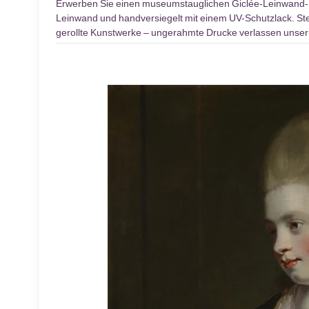
Erwerben Sie einen museumstauglichen Giclée-Leinwand
Leinwand und handversiegelt mit einem UV-Schutzlack. Stel
gerollte Kunstwerke – ungerahmte Drucke verlassen unser