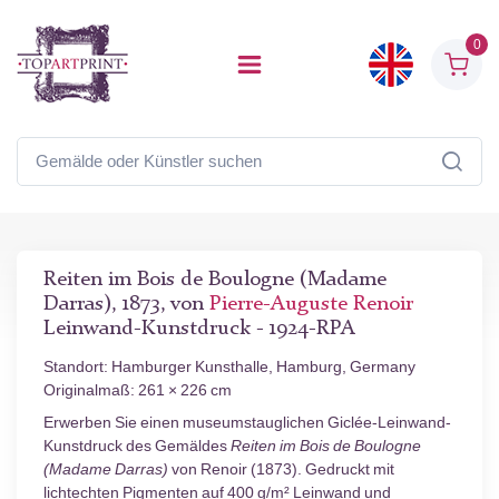
0
Reiten im Bois de Boulogne (Madame
Darras), 1873, von
Pierre-Auguste Renoir
Leinwand-Kunstdruck - 1924-RPA
Standort: Hamburger Kunsthalle, Hamburg, Germany
Originalmaß: 261 × 226 cm
Erwerben Sie einen museumstauglichen Giclée-Leinwand-
Kunstdruck des Gemäldes
Reiten im Bois de Boulogne
(Madame Darras)
von Renoir (1873). Gedruckt mit
lichtechten Pigmenten auf 400 g/m² Leinwand und