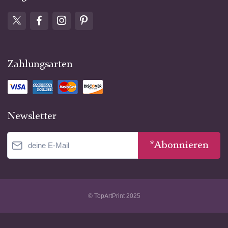
Zahlungsarten
Newsletter
*Abonnieren
© TopArtPrint 2025