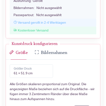
Ausführung:
Gerollt
Bilderrahmen:
Nicht ausgewählt
Passepartout:
Nicht ausgewählt
Versand gerollt in 2-4 Werktagen
Kostenloser Versand
Kunstdruck konfigurieren
Größe
Bilderrahmen
Größter Druck
61 × 51.9 cm
Alle Größen skalieren proportional zum Original. Die
angezeigten Maße beziehen sich auf die Druckfläche - wir
fügen immer 3 Zentimetern Ränder über diese Maße
hinaus zum Aufspannen hinzu.