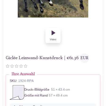
Video
Giclée Leinwand-Kunstdruck |
€
61.36
EUR
Ihre Auswahl
SKU:
1924-RPA
Druck-/Bildgröße
51 × 43.4 cm
Größe mit Rand
57 × 49.4 cm