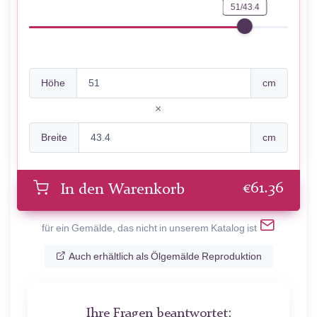
51/43.4
Höhe
cm
Breite
cm
€
61.36
In den Warenkorb
für ein Gemälde, das nicht in unserem Katalog ist
Auch erhältlich als Ölgemälde Reproduktion
Ihre Fragen beantwortet: