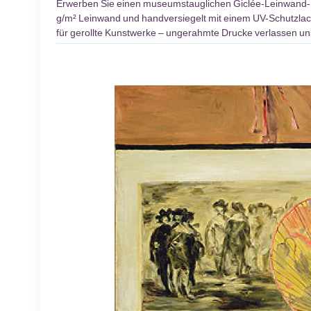
Erwerben Sie einen museumstauglichen Giclée-Leinwand
g/m² Leinwand und handversiegelt mit einem UV-Schutzlack.
für gerollte Kunstwerke – ungerahmte Drucke verlassen un