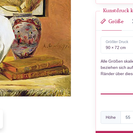
Kunstdruck k
Größe
Größter Druck
90 × 72 cm
Alle Größen skal
beziehen sich auf
Ränder über die
Höhe