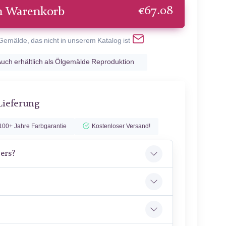
€
67.08
n Warenkorb
 Gemälde, das nicht in unserem Katalog ist
uch erhältlich als Ölgemälde Reproduktion
Lieferung
100+ Jahre Farbgarantie
Kostenloser Versand!
ers?