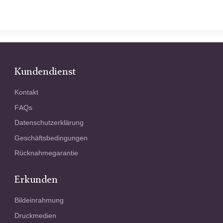
Kundendienst
Kontakt
FAQs
Datenschutzerklärung
Geschäftsbedingungen
Rücknahmegarantie
Erkunden
Bildeinrahmung
Druckmedien