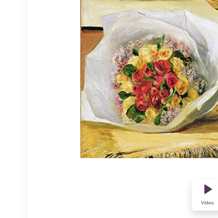
Video