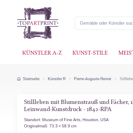
KÜNSTLER A-Z
KUNST-STILE
MEIS
Startseite
Künstler R
Pierre-Auguste Renoir
Stillle
Stillleben mit Blumenstrauß und Fächer, 
Leinwand-Kunstdruck - 1842-RPA
Standort: Museum of Fine Arts, Houston, USA
Originalmaß: 73.3 × 58.9 cm