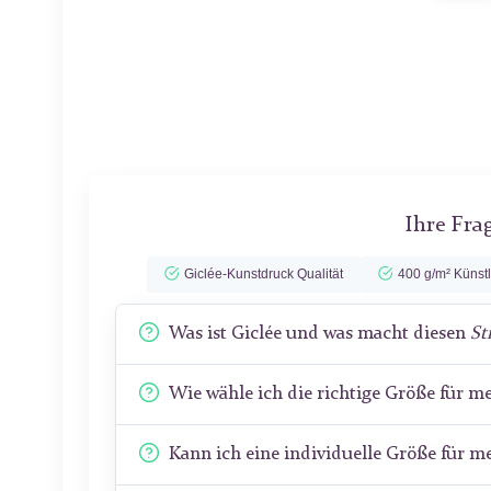
Ihre Fra
Giclée-Kunstdruck Qualität
400 g/m² Künst
Was ist Giclée und was macht diesen
St
Wie wähle ich die richtige Größe für 
Kann ich eine individuelle Größe für 