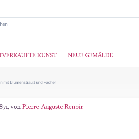
TVERKAUFTE KUNST
NEUE GEMÄLDE
ben mit Blumenstrauß und Fächer
1871, von
Pierre-Auguste Renoir