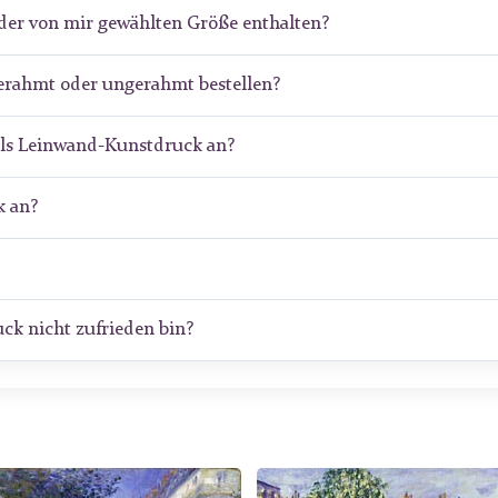
der von mir gewählten Größe enthalten?
erahmt oder ungerahmt bestellen?
als Leinwand-Kunstdruck an?
 an?
ck nicht zufrieden bin?