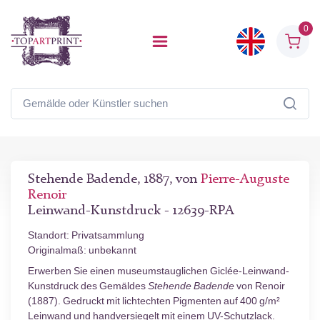
0
Stehende Badende, 1887, von
Pierre-Auguste
Renoir
Leinwand-Kunstdruck - 12639-RPA
Standort: Privatsammlung
Originalmaß: unbekannt
Erwerben Sie einen museumstauglichen Giclée-Leinwand-
Kunstdruck des Gemäldes
Stehende Badende
von Renoir
(1887). Gedruckt mit lichtechten Pigmenten auf 400 g/m²
Leinwand und handversiegelt mit einem UV-Schutzlack.