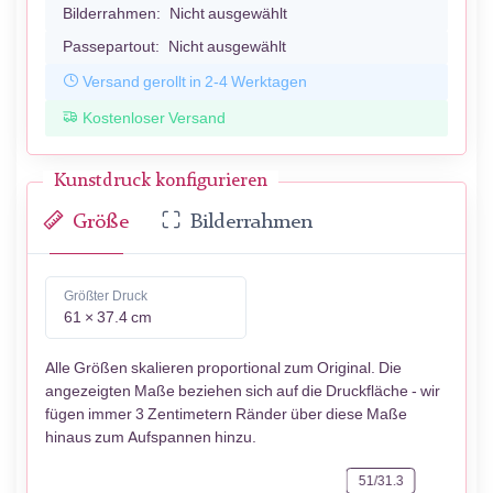
Bilderrahmen:
Nicht ausgewählt
Passepartout:
Nicht ausgewählt
Versand gerollt in 2-4 Werktagen
Kostenloser Versand
Kunstdruck konfigurieren
Größe
Bilderrahmen
Größter Druck
61 × 37.4 cm
Alle Größen skalieren proportional zum Original. Die
angezeigten Maße beziehen sich auf die Druckfläche - wir
fügen immer 3 Zentimetern Ränder über diese Maße
hinaus zum Aufspannen hinzu.
51/31.3