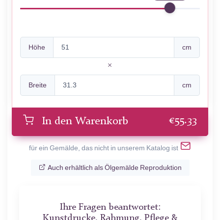
Höhe
cm
Breite
cm
€
55.33
In den Warenkorb
für ein Gemälde, das nicht in unserem Katalog ist
Auch erhältlich als Ölgemälde Reproduktion
Ihre Fragen beantwortet:
Kunstdrucke, Rahmung, Pflege &