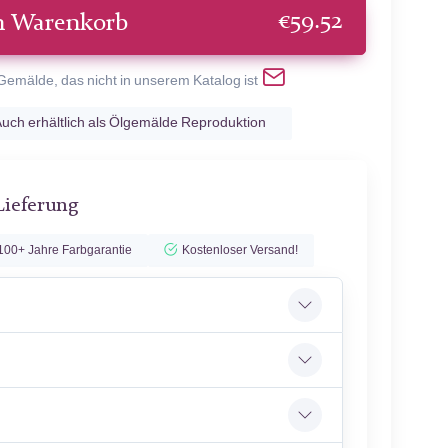
€
59.52
n Warenkorb
 Gemälde, das nicht in unserem Katalog ist
uch erhältlich als Ölgemälde Reproduktion
Lieferung
100+ Jahre Farbgarantie
Kostenloser Versand!