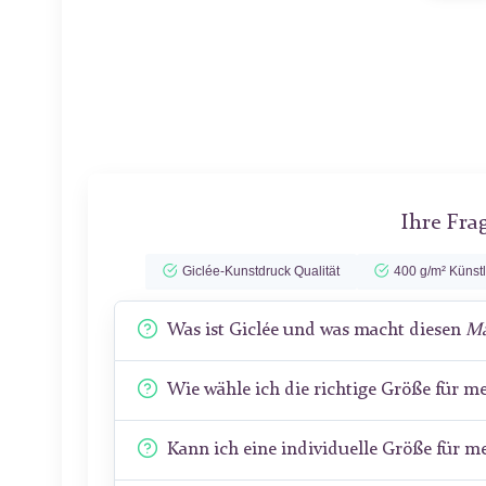
Ihre Fra
Giclée-Kunstdruck Qualität
400 g/m² Künst
Was ist Giclée und was macht diesen
Mä
Wie wähle ich die richtige Größe für 
Kann ich eine individuelle Größe für 