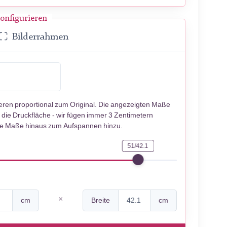
onfigurieren
Bilderrahmen
ieren proportional zum Original. Die angezeigten Maße
 die Druckfläche - wir fügen immer 3 Zentimetern
se Maße hinaus zum Aufspannen hinzu.
51/42.1
cm
Breite
cm