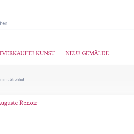
TVERKAUFTE KUNST
NEUE GEMÄLDE
 mit Strohhut
Auguste Renoir