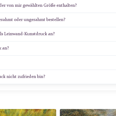
der von mir gewählten Größe enthalten?
erahmt oder ungerahmt bestellen?
als Leinwand-Kunstdruck an?
 an?
ck nicht zufrieden bin?