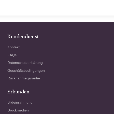
Kundendienst
Kontakt
FAQs
Datenschutzerklärung
Geschäftsbedingungen
Rücknahmegarantie
Erkunden
Bildeinrahmung
Druckmedien