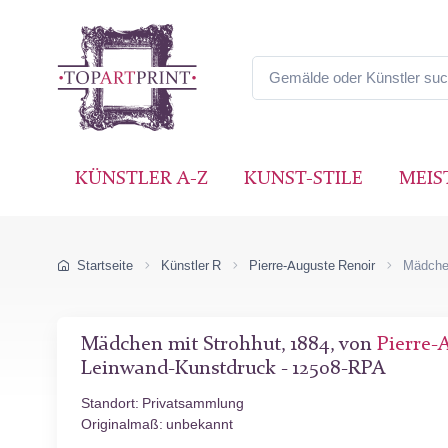
KÜNSTLER A-Z
KUNST-STILE
MEIS
Startseite
Künstler R
Pierre-Auguste Renoir
Mädchen
Mädchen mit Strohhut, 1884, von
Pierre-
Leinwand-Kunstdruck - 12508-RPA
Standort: Privatsammlung
Originalmaß: unbekannt