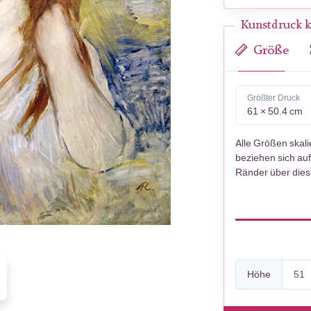
Kunstdruck k
Größe
Größter Druck
61 × 50.4 cm
Alle Größen skal
beziehen sich auf
Ränder über die
Höhe