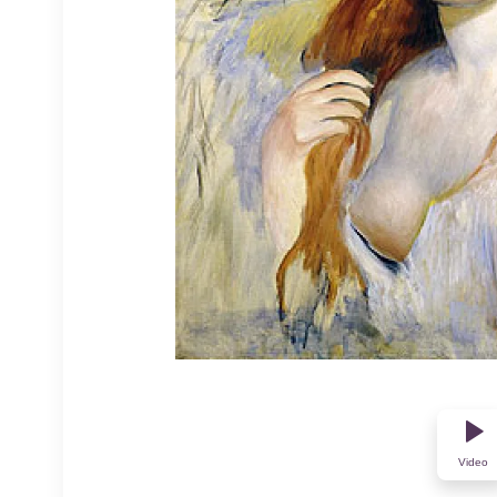
Video