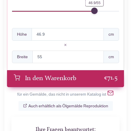
46.9/55
Höhe
cm
Breite
cm
€
71.5
In den Warenkorb
für ein Gemälde, das nicht in unserem Katalog ist
Auch erhältlich als Ölgemälde Reproduktion
Ihre Fragen beantwortet: