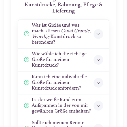
Kunstdrucke, Rahmung, Pflege &
Lieferung
Was ist Giclée und was
macht diesen
Canal Grande,
Venedig
-Kunstdruck so
besonders?
Wie wähle ich die richtige
Größe für meinen
Kunstdruck?
Kann ich eine individuelle
Größe für meinen
Kunstdruck anfordern?
Ist der weiße Rand zum
Aufspannen in der von mir
gewählten Größe enthalten?
Sollte ich meinen Renoir-