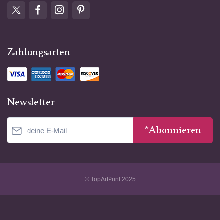
Zahlungsarten
Newsletter
*Abonnieren
© TopArtPrint 2025