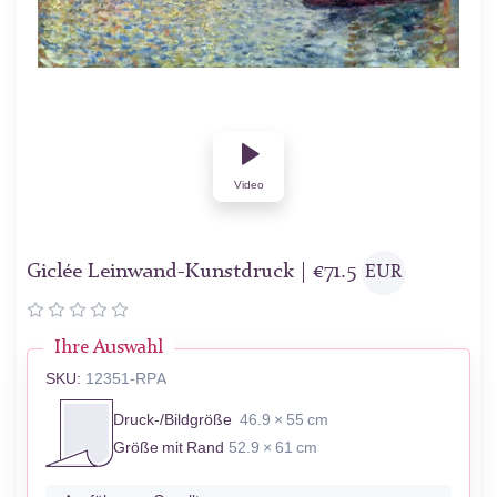
Video
Giclée Leinwand-Kunstdruck |
€
71.5
EUR
Ihre Auswahl
SKU:
12351-RPA
Druck-/Bildgröße
46.9 × 55 cm
Größe mit Rand
52.9 × 61 cm