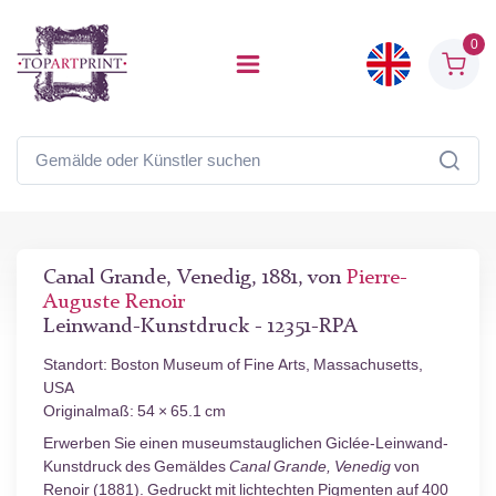
0
Canal Grande, Venedig, 1881, von
Pierre-
Auguste Renoir
Leinwand-Kunstdruck - 12351-RPA
Standort: Boston Museum of Fine Arts, Massachusetts,
USA
Originalmaß: 54 × 65.1 cm
Erwerben Sie einen museumstauglichen Giclée-Leinwand-
Kunstdruck des Gemäldes
Canal Grande, Venedig
von
Renoir (1881). Gedruckt mit lichtechten Pigmenten auf 400