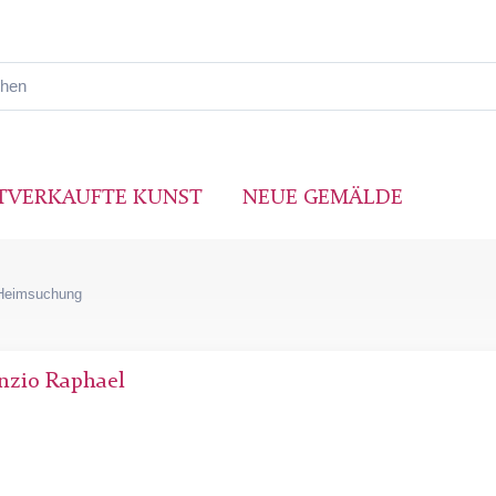
TVERKAUFTE KUNST
NEUE GEMÄLDE
Heimsuchung
anzio Raphael