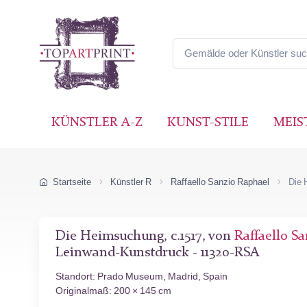
KÜNSTLER A-Z
KUNST-STILE
MEIS
Startseite
Künstler R
Raffaello Sanzio Raphael
Die 
Die Heimsuchung, c.1517, von
Raffaello S
Leinwand-Kunstdruck - 11320-RSA
Standort: Prado Museum, Madrid, Spain
Originalmaß: 200 × 145 cm