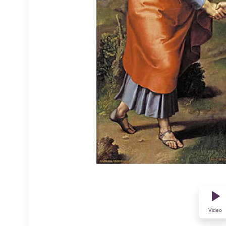
Video