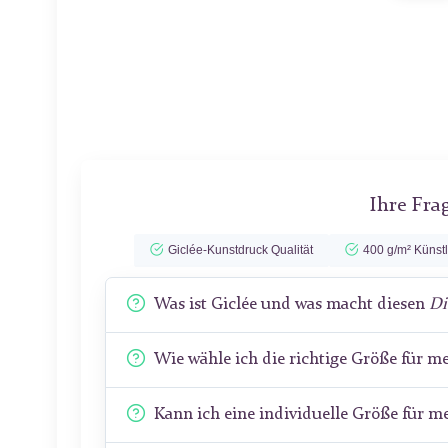
Ihre Fra
Giclée-Kunstdruck Qualität
400 g/m² Künst
Was ist Giclée und was macht diesen
Di
Wie wähle ich die richtige Größe für 
Kann ich eine individuelle Größe für 