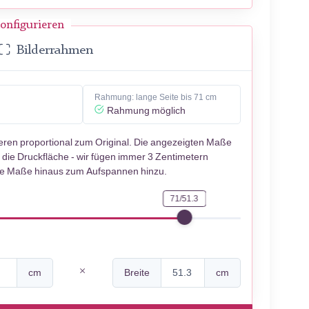
onfigurieren
Bilderrahmen
Rahmung: lange Seite bis 71 cm
Rahmung möglich
ieren proportional zum Original. Die angezeigten Maße
 die Druckfläche - wir fügen immer 3 Zentimetern
se Maße hinaus zum Aufspannen hinzu.
71/51.3
cm
Breite
cm