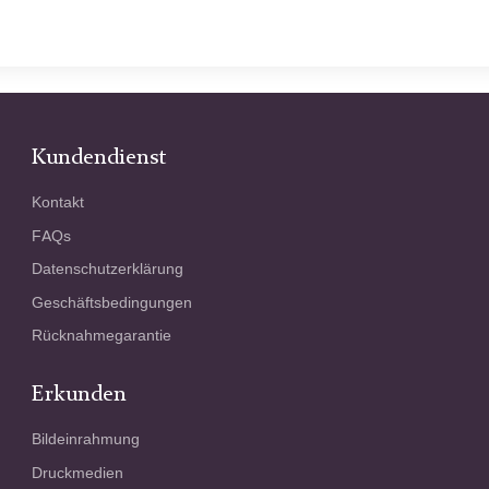
Kundendienst
Kontakt
FAQs
Datenschutzerklärung
Geschäftsbedingungen
Rücknahmegarantie
Erkunden
Bildeinrahmung
Druckmedien