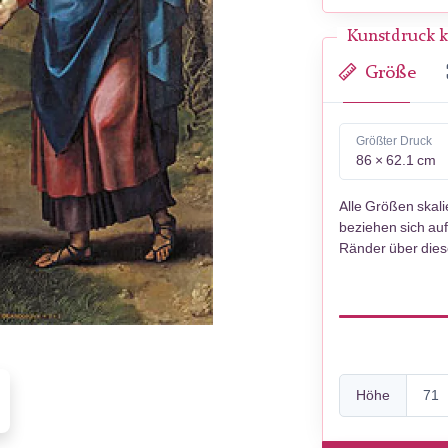
Kunstdruck k
Größe
Größter Druck
86 × 62.1 cm
Alle Größen skal
beziehen sich auf
Ränder über die
Höhe