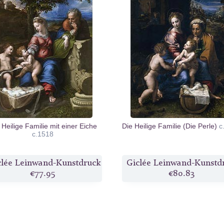
 Heilige Familie mit einer Eiche
Die Heilige Familie (Die Perle)
c
c.1518
clée Leinwand-Kunstdruck
Giclée Leinwand-Kunstd
€77.95
€80.83