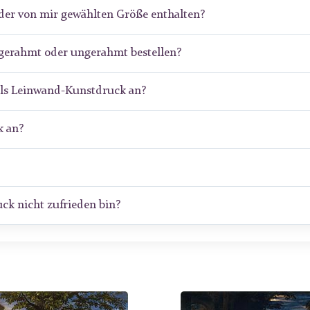
der von mir gewählten Größe enthalten?
gerahmt oder ungerahmt bestellen?
als Leinwand-Kunstdruck an?
 an?
ck nicht zufrieden bin?