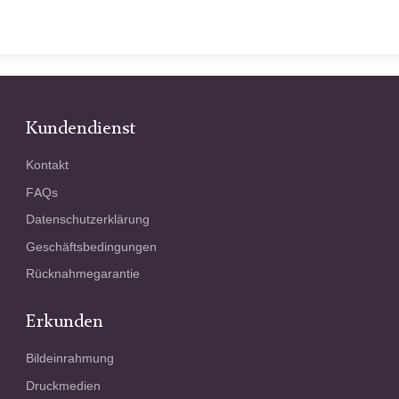
Kundendienst
Kontakt
FAQs
Datenschutzerklärung
Geschäftsbedingungen
Rücknahmegarantie
Erkunden
Bildeinrahmung
Druckmedien