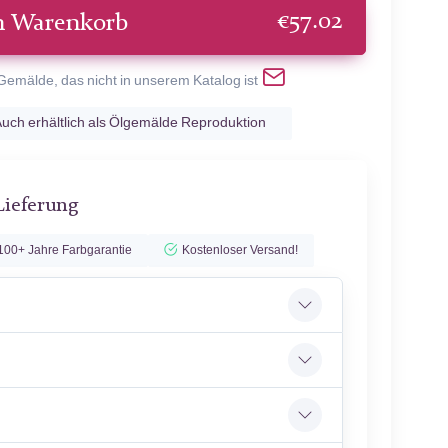
€
57.02
n Warenkorb
 Gemälde, das nicht in unserem Katalog ist
uch erhältlich als Ölgemälde Reproduktion
Lieferung
100+ Jahre Farbgarantie
Kostenloser Versand!