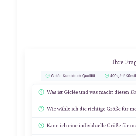
Ihre Fra
Giclée-Kunstdruck Qualität
400 g/m² Künst
Was ist Giclée und was macht diesen
Da
Wie wähle ich die richtige Größe für 
Kann ich eine individuelle Größe für 