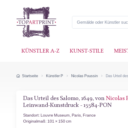
KÜNSTLER A-Z
KUNST-STILE
MEIS
Startseite
Künstler P
Nicolas Poussin
Das Urteil d
Das Urteil des Salomo, 1649, von
Nicolas 
Leinwand-Kunstdruck - 15584-PON
Standort: Louvre Museum, Paris, France
Originalmaß: 101 × 150 cm