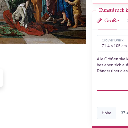
Kunstdruck k
Größe
Größter Druck
71.4 × 105 cm
Alle Größen skal
beziehen sich auf
Ränder über die
Höhe