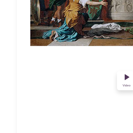
Video