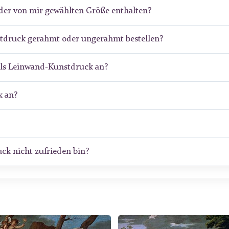
der von mir gewählten Größe enthalten?
stdruck gerahmt oder ungerahmt bestellen?
als Leinwand-Kunstdruck an?
 an?
ck nicht zufrieden bin?