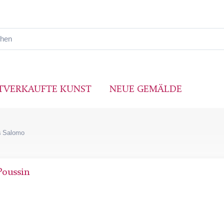
TVERKAUFTE KUNST
NEUE GEMÄLDE
es Salomo
Poussin