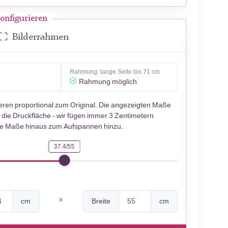
onfigurieren
Bilderrahmen
Rahmung: lange Seite bis 71 cm
Rahmung möglich
ieren proportional zum Original. Die angezeigten Maße
 die Druckfläche - wir fügen immer 3 Zentimetern
se Maße hinaus zum Aufspannen hinzu.
37.4/55
cm
Breite
cm