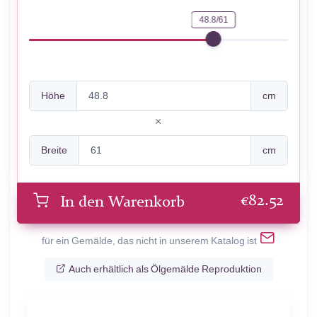
48.8/61
Höhe
cm
Breite
cm
€
82.52
In den Warenkorb
für ein Gemälde, das nicht in unserem Katalog ist
Auch erhältlich als Ölgemälde Reproduktion