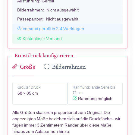
Ausführung:
Gerollt
Bilderrahmen:
Nicht ausgewählt
Passepartout:
Nicht ausgewählt
Versand gerollt in 2-4 Werktagen
Kostenloser Versand
Kunstdruck konfigurieren
Größe
Bilderrahmen
Größter Druck
Rahmung: lange Seite bis
68 × 85 cm
71 cm
Rahmung möglich
Alle Größen skalieren proportional zum Original. Die
angezeigten Maße beziehen sich auf die Druckfläche - wir
fügen immer 3 Zentimetern Ränder über diese Maße
hinaus zum Aufspannen hinzu.