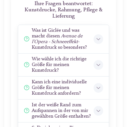
Ihre Fragen beantwortet:
Kunstdrucke, Rahmung, Pflege &
Lieferung
Was ist Giclée und was
macht diesen
Avenue de
l'Opera - Schneeeffekt
-
Kunstdruck so besonders?
Wie wähle ich die richtige
Größe für meinen
Kunstdruck?
Kann ich eine individuelle
Größe für meinen
Kunstdruck anfordern?
Ist der weiße Rand zum
Aufspannen in der von mir
gewählten Größe enthalten?