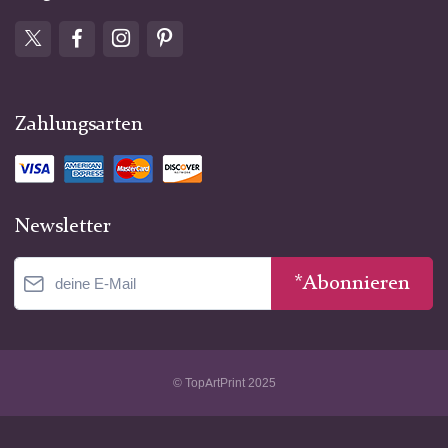
Zahlungsarten
Newsletter
*Abonnieren
© TopArtPrint 2025