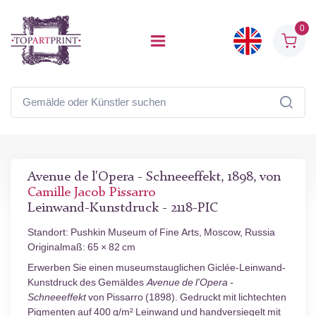
0
Avenue de l'Opera - Schneeeffekt, 1898, von
Camille Jacob Pissarro
Leinwand-Kunstdruck - 2118-PIC
Standort: Pushkin Museum of Fine Arts, Moscow, Russia
Originalmaß: 65 × 82 cm
Erwerben Sie einen museumstauglichen Giclée-Leinwand-
Kunstdruck des Gemäldes
Avenue de l'Opera -
Schneeeffekt
von Pissarro (1898). Gedruckt mit lichtechten
Pigmenten auf 400 g/m² Leinwand und handversiegelt mit