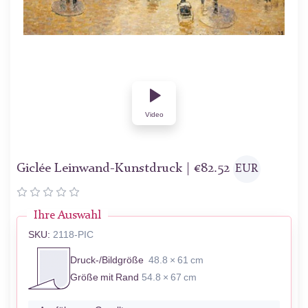
Video
Giclée Leinwand-Kunstdruck |
€
82.52
EUR
Ihre Auswahl
SKU:
2118-PIC
Druck-/Bildgröße
48.8 × 61 cm
Größe mit Rand
54.8 × 67 cm