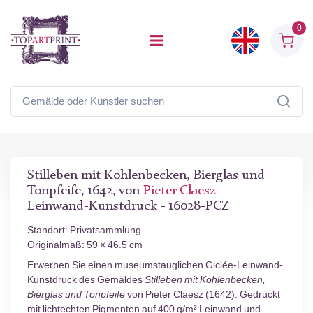
0
Stilleben mit Kohlenbecken, Bierglas und
Tonpfeife, 1642, von
Pieter Claesz
Leinwand-Kunstdruck - 16028-PCZ
Standort: Privatsammlung
Originalmaß: 59 × 46.5 cm
Erwerben Sie einen museumstauglichen Giclée-Leinwand-
Kunstdruck des Gemäldes
Stilleben mit Kohlenbecken,
Bierglas und Tonpfeife
von Pieter Claesz (1642). Gedruckt
mit lichtechten Pigmenten auf 400 g/m² Leinwand und