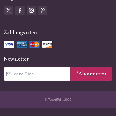
Zahlungsarten
Newsletter
*Abonnieren
© TopArtPrint 2025