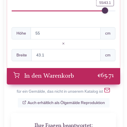
55/43.1
Höhe
cm
Breite
cm
€
65.71
In den Warenkorb
für ein Gemälde, das nicht in unserem Katalog ist
Auch erhältlich als Ölgemälde Reproduktion
Ihre Fragen beantwortet: