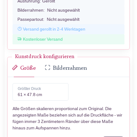
Ausführung:
Gerollt
Bilderrahmen:
Nicht ausgewählt
Passepartout:
Nicht ausgewählt
Versand gerollt in 2-4 Werktagen
Kostenloser Versand
Kunstdruck konfigurieren
Größe
Bilderrahmen
Größter Druck
61 × 47.8 cm
Alle Größen skalieren proportional zum Original. Die
angezeigten Maße beziehen sich auf die Druckfläche - wir
fügen immer 3 Zentimetern Ränder über diese Maße
hinaus zum Aufspannen hinzu.