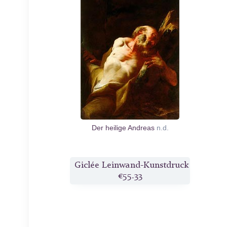
Der heilige Andreas
n.d.
Giclée Leinwand-Kunstdruck
€55.33