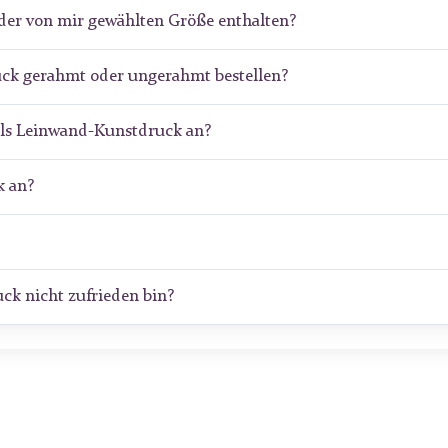
der von mir gewählten Größe enthalten?
uck gerahmt oder ungerahmt bestellen?
als Leinwand-Kunstdruck an?
 an?
ck nicht zufrieden bin?