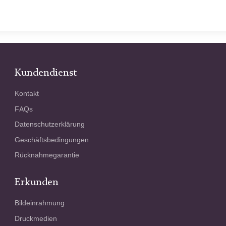
Kundendienst
Kontakt
FAQs
Datenschutzerklärung
Geschäftsbedingungen
Rücknahmegarantie
Erkunden
Bildeinrahmung
Druckmedien