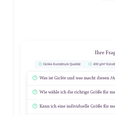
Ihre Fra
Giclée-Kunstdruck Qualität
400 g/m² Künst
Was ist Giclée und was macht diesen
He
Wie wähle ich die richtige Größe für 
Kann ich eine individuelle Größe für 