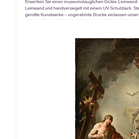
Erwerben Sie einen museumstauglichen Giclée-Leinwand
Leinwand und handversiegelt mit einem UV-Schutzlack. Stel
gerollte Kunstwerke – ungerahmte Drucke verlassen unser