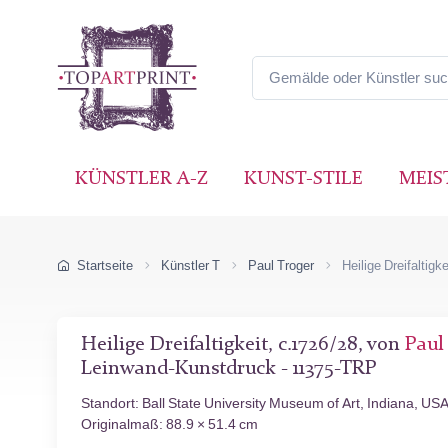
KÜNSTLER A-Z
KUNST-STILE
MEIS
Startseite
Künstler T
Paul Troger
Heilige Dreifaltigke
Heilige Dreifaltigkeit, c.1726/28, von
Paul
Leinwand-Kunstdruck - 11375-TRP
Standort: Ball State University Museum of Art, Indiana, US
Originalmaß: 88.9 × 51.4 cm