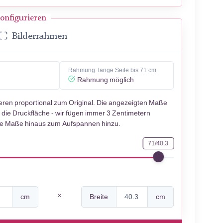
onfigurieren
Bilderrahmen
Rahmung: lange Seite bis 71 cm
Rahmung möglich
ieren proportional zum Original. Die angezeigten Maße
 die Druckfläche - wir fügen immer 3 Zentimetern
se Maße hinaus zum Aufspannen hinzu.
71/40.3
cm
Breite
cm