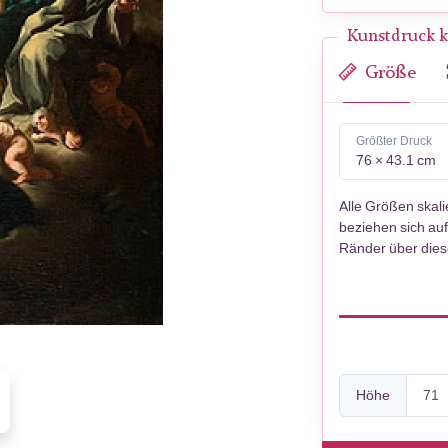
Kunstdruck k
Größe
Größter Druck
76 × 43.1 cm
Alle Größen skal
beziehen sich auf
Ränder über die
Höhe