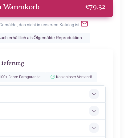
€
79.32
n Warenkorb
 Gemälde, das nicht in unserem Katalog ist
uch erhältlich als Ölgemälde Reproduktion
Lieferung
100+ Jahre Farbgarantie
Kostenloser Versand!