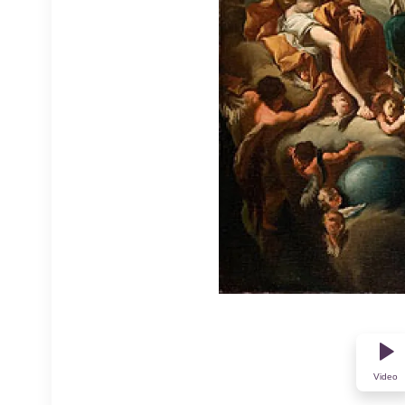
Video