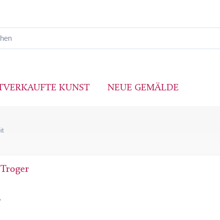
TVERKAUFTE KUNST
NEUE GEMÄLDE
it
 Troger
A