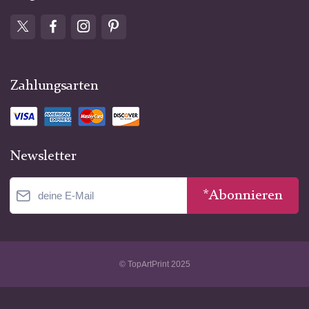
Zahlungsarten
Newsletter
*Abonnieren
© TopArtPrint 2025