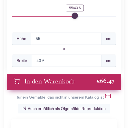
55/43.6
Höhe
cm
Breite
cm
€
66.47
In den Warenkorb
für ein Gemälde, das nicht in unserem Katalog ist
Auch erhältlich als Ölgemälde Reproduktion