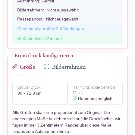
Ausführung:
Gerollt
Bilderrahmen:
Nicht ausgewählt
Passepartout:
Nicht ausgewählt
Versand gerollt in 2-4 Werktagen
Kostenloser Versand
Kunstdruck konfigurieren
Größe
Bilderrahmen
Größter Druck
Rahmung: lange Seite bis
90 × 71.3 cm
71 cm
Rahmung möglich
Alle Größen skalieren proportional zum Original. Die
angezeigten Maße beziehen sich auf die Druckfläche - wir
fügen immer 3 Zentimetern Ränder über diese Maße
hinaus zum Aufspannen hinzu.