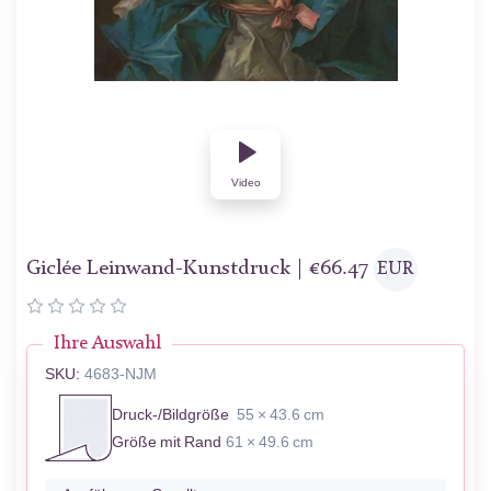
Video
Giclée Leinwand-Kunstdruck |
€
66.47
EUR
Ihre Auswahl
SKU:
4683-NJM
Druck-/Bildgröße
55 × 43.6 cm
Größe mit Rand
61 × 49.6 cm