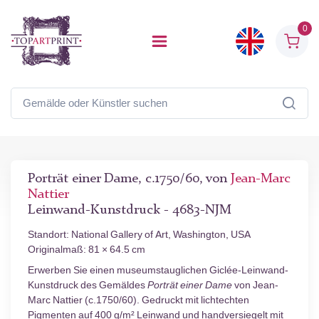
0
Porträt einer Dame, c.1750/60, von
Jean-Marc
Nattier
Leinwand-Kunstdruck - 4683-NJM
Standort: National Gallery of Art, Washington, USA
Originalmaß: 81 × 64.5 cm
Erwerben Sie einen museumstauglichen Giclée-Leinwand-
Kunstdruck des Gemäldes
Porträt einer Dame
von Jean-
Marc Nattier (c.1750/60). Gedruckt mit lichtechten
Pigmenten auf 400 g/m² Leinwand und handversiegelt mit