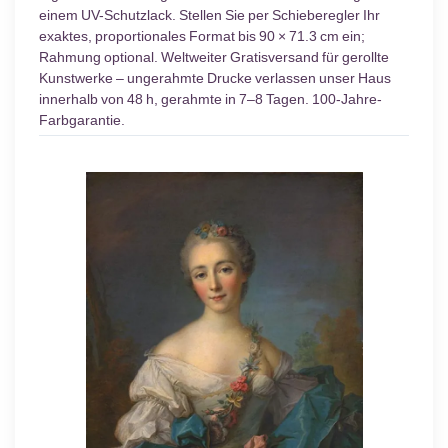
einem UV-Schutzlack. Stellen Sie per Schieberegler Ihr
exaktes, proportionales Format bis 90 × 71.3 cm ein;
Rahmung optional. Weltweiter Gratisversand für gerollte
Kunstwerke – ungerahmte Drucke verlassen unser Haus
innerhalb von 48 h, gerahmte in 7–8 Tagen. 100-Jahre-
Farbgarantie.