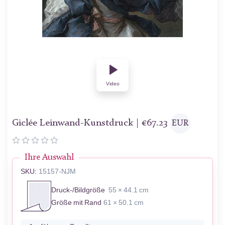
Video
Giclée Leinwand-Kunstdruck |
€
67.23
EUR
Ihre Auswahl
SKU:
15157-NJM
Druck-/Bildgröße
55 × 44.1 cm
Größe mit Rand
61 × 50.1 cm