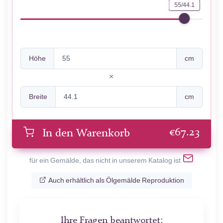
55/44.1
Höhe
cm
Breite
cm
€
67.23
In den Warenkorb
für ein Gemälde, das nicht in unserem Katalog ist
Auch erhältlich als Ölgemälde Reproduktion
Ihre Fragen beantwortet: