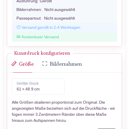
Ausführung:
Gerollt
Bilderrahmen:
Nicht ausgewählt
Passepartout:
Nicht ausgewählt
Versand gerollt in 2-4 Werktagen
Kostenloser Versand
Kunstdruck konfigurieren
Größe
Bilderrahmen
Größter Druck
61 × 48.9 cm
Alle Größen skalieren proportional zum Original. Die
angezeigten Maße beziehen sich auf die Druckfläche - wir
fügen immer 3 Zentimetern Ränder über diese Maße
hinaus zum Aufspannen hinzu.