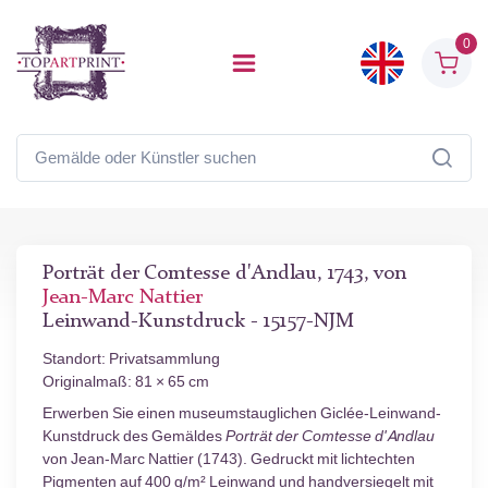
0
Porträt der Comtesse d'Andlau, 1743, von
Jean-Marc Nattier
Leinwand-Kunstdruck - 15157-NJM
Standort: Privatsammlung
Originalmaß: 81 × 65 cm
Erwerben Sie einen museumstauglichen Giclée-Leinwand-
Kunstdruck des Gemäldes
Porträt der Comtesse d'Andlau
von Jean-Marc Nattier (1743). Gedruckt mit lichtechten
Pigmenten auf 400 g/m² Leinwand und handversiegelt mit