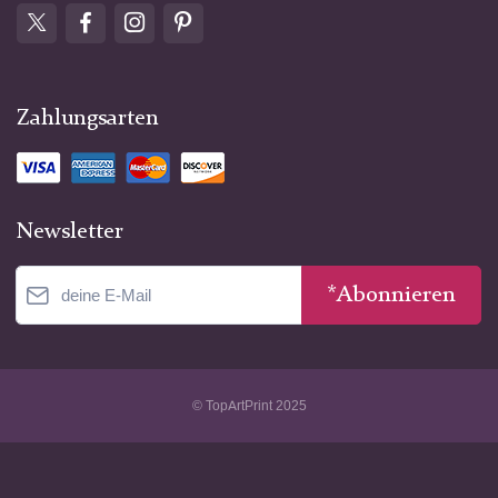
Zahlungsarten
Newsletter
*Abonnieren
© TopArtPrint 2025