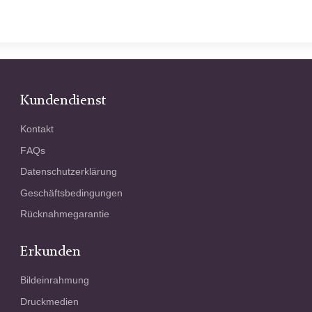
Kundendienst
Kontakt
FAQs
Datenschutzerklärung
Geschäftsbedingungen
Rücknahmegarantie
Erkunden
Bildeinrahmung
Druckmedien