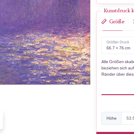
Kunstdruck k
Größe
Größter Druck
66.7 × 76 cm
Alle Größen skal
beziehen sich auf
Ränder über die
Höhe