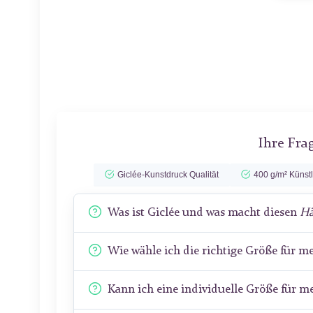
Ihre Fra
Giclée-Kunstdruck Qualität
400 g/m² Künst
Was ist Giclée und was macht diesen
Hä
Wie wähle ich die richtige Größe für 
Kann ich eine individuelle Größe für 