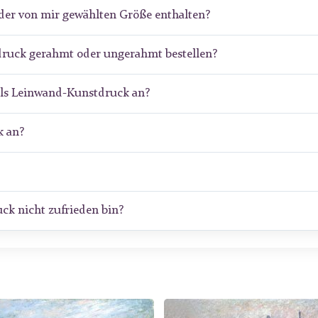
der von mir gewählten Größe enthalten?
druck gerahmt oder ungerahmt bestellen?
als Leinwand-Kunstdruck an?
 an?
ck nicht zufrieden bin?