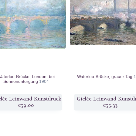
aterloo-Brücke, London, bei
Waterloo-Brücke, grauer Tag
1
Sonnenuntergang
1904
clée Leinwand-Kunstdruck
Giclée Leinwand-Kunstd
€59.00
€55.33