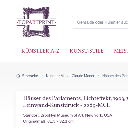
KÜNSTLER A-Z
KUNST-STILE
MEIS
Startseite
Künstler M
Claude Monet
Häuser des Parl
Häuser des Parlaments, Lichteffekt, 1903,
Leinwand-Kunstdruck - 2289-MCL
Standort: Brooklyn Museum of Art, New York, USA
Originalmaß: 81.3 × 92.1 cm