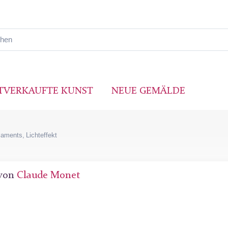
TVERKAUFTE KUNST
NEUE GEMÄLDE
aments, Lichteffekt
 von
Claude Monet