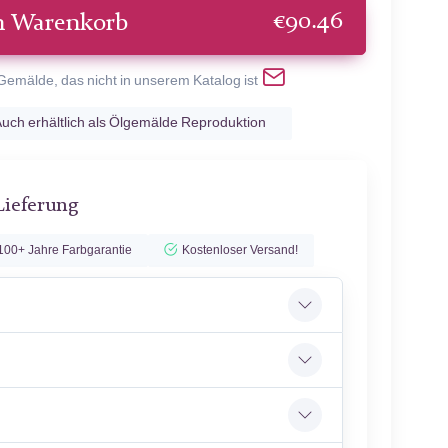
€
90.46
n Warenkorb
 Gemälde, das nicht in unserem Katalog ist
uch erhältlich als Ölgemälde Reproduktion
Lieferung
100+ Jahre Farbgarantie
Kostenloser Versand!