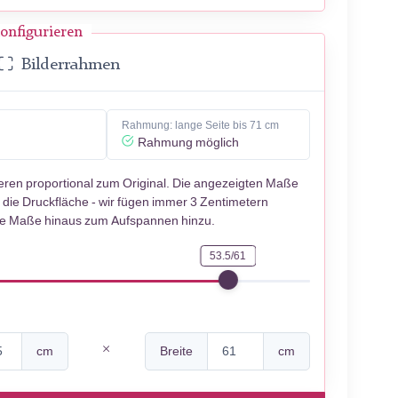
onfigurieren
Bilderrahmen
Rahmung: lange Seite bis 71 cm
Rahmung möglich
ieren proportional zum Original. Die angezeigten Maße
 die Druckfläche - wir fügen immer 3 Zentimetern
se Maße hinaus zum Aufspannen hinzu.
53.5/61
cm
Breite
cm