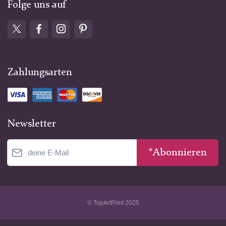
Folge uns auf
Zahlungsarten
Newsletter
*Abonnieren
© TopArtPrint 2025