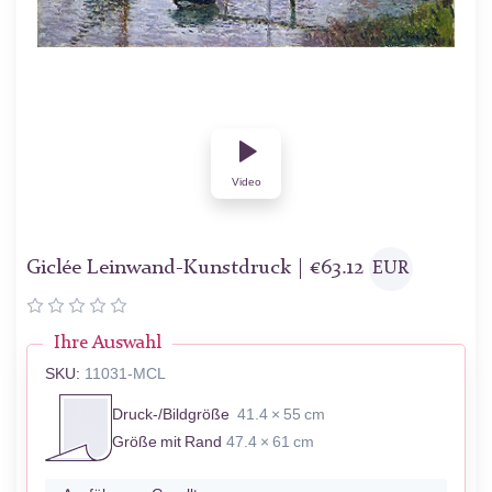
Video
Giclée Leinwand-Kunstdruck |
€
63.12
EUR
Ihre Auswahl
SKU:
11031-MCL
Druck-/Bildgröße
41.4 × 55 cm
Größe mit Rand
47.4 × 61 cm