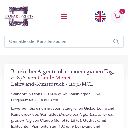
0
Brücke bei Argenteuil an einem grauen Tag,
c.1876, von
Claude Monet
Leinwand-Kunstdruck - 11031-MCL
Standort: National Gallery of Art, Washington, USA
Originalmaß: 61 × 80.3 cm
Erwerben Sie einen museumstauglichen Giclée-Leinwand-
Kunstdruck des Gemäldes
Brücke bei Argenteuil an einem
grauen Tag
von Claude Monet (c.1876). Gedruckt mit
lichtechten Pigmenten auf 400 g/m² Leinwand und