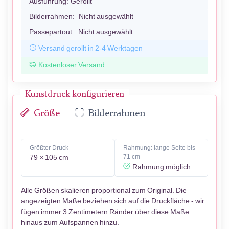
Ausführung:
Gerollt
Bilderrahmen:
Nicht ausgewählt
Passepartout:
Nicht ausgewählt
Versand gerollt in 2-4 Werktagen
Kostenloser Versand
Kunstdruck konfigurieren
Größe
Bilderrahmen
Größter Druck
Rahmung: lange Seite bis
79 × 105 cm
71 cm
Rahmung möglich
Alle Größen skalieren proportional zum Original. Die
angezeigten Maße beziehen sich auf die Druckfläche - wir
fügen immer 3 Zentimetern Ränder über diese Maße
hinaus zum Aufspannen hinzu.