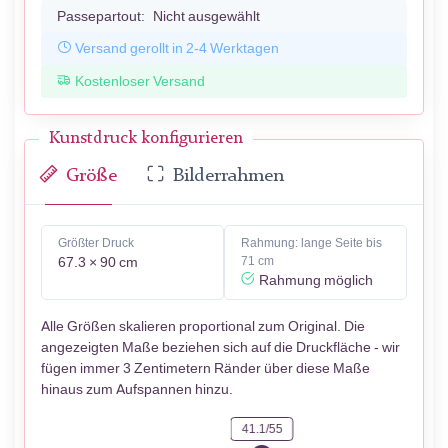
Passepartout:
Nicht ausgewählt
Versand gerollt in 2-4 Werktagen
Kostenloser Versand
Kunstdruck konfigurieren
Größe
Bilderrahmen
Größter Druck
Rahmung: lange Seite bis
67.3 × 90 cm
71 cm
Rahmung möglich
Alle Größen skalieren proportional zum Original. Die
angezeigten Maße beziehen sich auf die Druckfläche - wir
fügen immer 3 Zentimetern Ränder über diese Maße
hinaus zum Aufspannen hinzu.
41.1/55