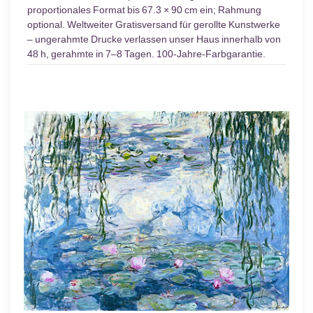
proportionales Format bis 67.3 × 90 cm ein; Rahmung
optional. Weltweiter Gratisversand für gerollte Kunstwerke
– ungerahmte Drucke verlassen unser Haus innerhalb von
48 h, gerahmte in 7–8 Tagen. 100-Jahre-Farbgarantie.