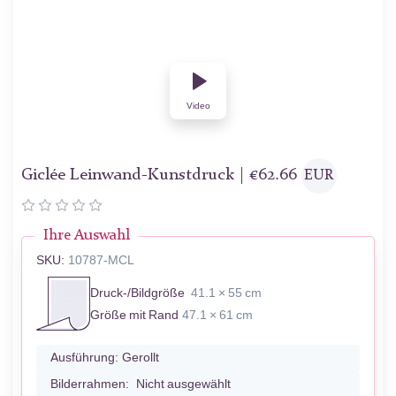
Video
Giclée Leinwand-Kunstdruck |
€
62.66
EUR
Ihre Auswahl
SKU:
10787-MCL
Druck-/Bildgröße
41.1 × 55 cm
Größe mit Rand
47.1 × 61 cm
Ausführung:
Gerollt
Bilderrahmen:
Nicht ausgewählt