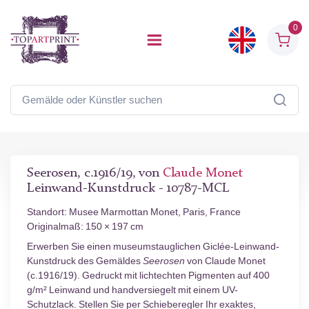
0
Seerosen, c.1916/19, von
Claude Monet
Leinwand-Kunstdruck - 10787-MCL
Standort: Musee Marmottan Monet, Paris, France
Originalmaß: 150 × 197 cm
Erwerben Sie einen museumstauglichen Giclée-Leinwand-
Kunstdruck des Gemäldes
Seerosen
von Claude Monet
(c.1916/19). Gedruckt mit lichtechten Pigmenten auf 400
g/m² Leinwand und handversiegelt mit einem UV-
Schutzlack. Stellen Sie per Schieberegler Ihr exaktes,