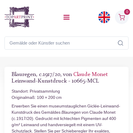
0
Blauregen, c.1917/20, von
Claude Monet
Leinwand-Kunstdruck - 10665-MCL
Standort: Privatsammlung
Originalmaß: 100 × 200 cm
Erwerben Sie einen museumstauglichen Giclée-Leinwand-
Kunstdruck des Gemäldes
Blauregen
von Claude Monet
(c.1917/20). Gedruckt mit lichtechten Pigmenten auf 400
g/m² Leinwand und handversiegelt mit einem UV-
Schutzlack. Stellen Sie per Schieberegler Ihr exaktes,