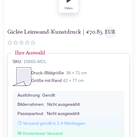
Video
Giclée Leinwand-Kunstdruck |
€
70.85
EUR
Ihre Auswahl
SKU:
10665-MCL
Druck-/Bildgröße
36 × 71 cm
Größe mit Rand
42 × 77 cm
Ausführung:
Gerollt
Bilderrahmen:
Nicht ausgewählt
Passepartout:
Nicht ausgewählt
Versand gerollt in 2-4 Werktagen
Kostenloser Versand