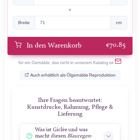
Breite
cm
€
70.85
In den Warenkorb
für ein Gemälde, das nicht in unserem Katalog ist
Auch erhältlich als Ölgemälde Reproduktion
Ihre Fragen beantwortet:
Kunstdrucke, Rahmung, Pflege &
Lieferung
Was ist Giclée und was
macht diesen
Blauregen
-