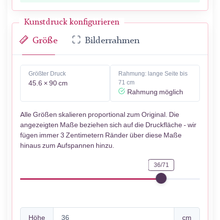
Kunstdruck konfigurieren
Größe
Bilderrahmen
Größter Druck
Rahmung: lange Seite bis
45.6 × 90 cm
71 cm
Rahmung möglich
Alle Größen skalieren proportional zum Original. Die
angezeigten Maße beziehen sich auf die Druckfläche - wir
fügen immer 3 Zentimetern Ränder über diese Maße
hinaus zum Aufspannen hinzu.
36/71
Höhe
cm