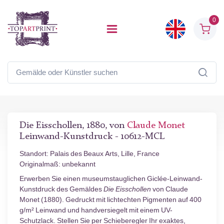
0
Die Eisschollen, 1880, von
Claude Monet
Leinwand-Kunstdruck - 10612-MCL
Standort: Palais des Beaux Arts, Lille, France
Originalmaß: unbekannt
Erwerben Sie einen museumstauglichen Giclée-Leinwand-
Kunstdruck des Gemäldes
Die Eisschollen
von Claude
Monet (1880). Gedruckt mit lichtechten Pigmenten auf 400
g/m² Leinwand und handversiegelt mit einem UV-
Schutzlack. Stellen Sie per Schieberegler Ihr exaktes,