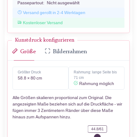
Passepartout:
Nicht ausgewählt
Versand gerollt in 2-4 Werktagen
Kostenloser Versand
Kunstdruck konfigurieren
Größe
Bilderrahmen
Größter Druck
Rahmung: lange Seite bis
58.8 × 80 cm
71 cm
Rahmung möglich
Alle Größen skalieren proportional zum Original. Die
angezeigten Maße beziehen sich auf die Druckfläche - wir
fügen immer 3 Zentimetern Ränder über diese Maße
hinaus zum Aufspannen hinzu.
44.8/61