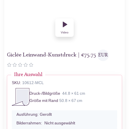
Video
Giclée Leinwand-Kunstdruck |
€
75.75
EUR
Ihre Auswahl
SKU:
10612-MCL
Druck-/Bildgröße
44.8 × 61 cm
Größe mit Rand
50.8 × 67 cm
Ausführung:
Gerollt
Bilderrahmen:
Nicht ausgewählt