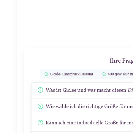
Ihre Fra
Giclée-Kunstdruck Qualität
400 g/m² Künst
Was ist Giclée und was macht diesen
Di
Wie wähle ich die richtige Größe für 
Kann ich eine individuelle Größe für 