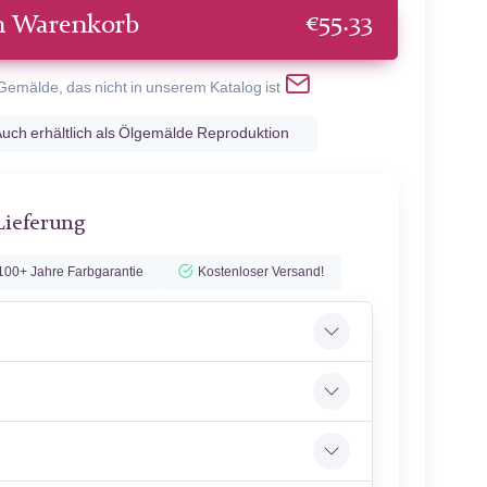
€
55.33
n Warenkorb
 Gemälde, das nicht in unserem Katalog ist
uch erhältlich als Ölgemälde Reproduktion
Lieferung
100+ Jahre Farbgarantie
Kostenloser Versand!