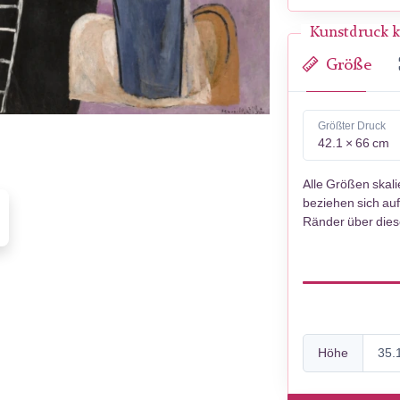
Kunstdruck k
Größe
Größter Druck
42.1 × 66 cm
Alle Größen skal
beziehen sich auf
Ränder über die
Höhe