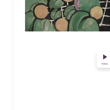
Video