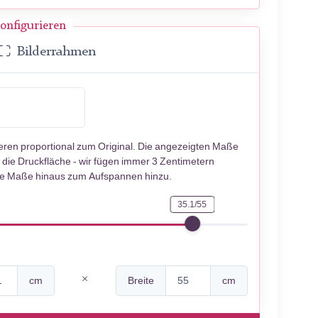
onfigurieren
Bilderrahmen
ieren proportional zum Original. Die angezeigten Maße
 die Druckfläche - wir fügen immer 3 Zentimetern
se Maße hinaus zum Aufspannen hinzu.
35.1/55
cm
Breite
cm