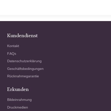
Kundendienst
Kontakt
FAQs
Datenschutzerklärung
Geschäftsbedingungen
Rücknahmegarantie
Erkunden
Bildeinrahmung
Druckmedien