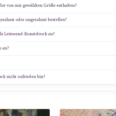
der von mir gewählten Größe enthalten?
gerahmt oder ungerahmt bestellen?
als Leinwand-Kunstdruck an?
 an?
ck nicht zufrieden bin?