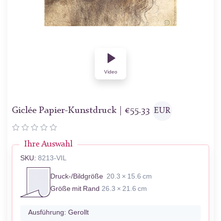
Video
Giclée Papier-Kunstdruck |
€
55.33
EUR
Ihre Auswahl
SKU:
8213-VIL
Druck-/Bildgröße
20.3 × 15.6 cm
Größe mit Rand
26.3 × 21.6 cm
Ausführung:
Gerollt