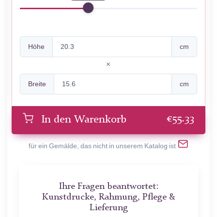
Höhe
cm
Breite
cm
€
55.33
In den Warenkorb
für ein Gemälde, das nicht in unserem Katalog ist
Ihre Fragen beantwortet:
Kunstdrucke, Rahmung, Pflege &
Lieferung