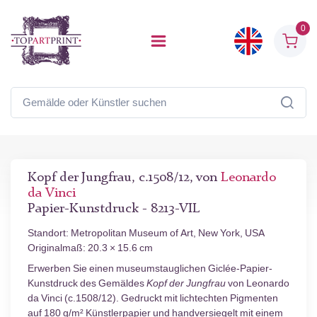
0
Kopf der Jungfrau, c.1508/12, von
Leonardo
da Vinci
Papier-Kunstdruck - 8213-VIL
Standort: Metropolitan Museum of Art, New York, USA
Originalmaß: 20.3 × 15.6 cm
Erwerben Sie einen museumstauglichen Giclée-Papier-
Kunstdruck des Gemäldes
Kopf der Jungfrau
von Leonardo
da Vinci (c.1508/12). Gedruckt mit lichtechten Pigmenten
auf 180 g/m² Künstlerpapier und handversiegelt mit einem