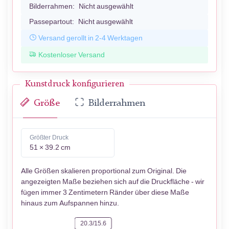
Bilderrahmen:
Nicht ausgewählt
Passepartout:
Nicht ausgewählt
Versand gerollt in 2-4 Werktagen
Kostenloser Versand
Kunstdruck konfigurieren
Größe
Bilderrahmen
Größter Druck
51 × 39.2 cm
Alle Größen skalieren proportional zum Original. Die
angezeigten Maße beziehen sich auf die Druckfläche - wir
fügen immer 3 Zentimetern Ränder über diese Maße
hinaus zum Aufspannen hinzu.
20.3/15.6