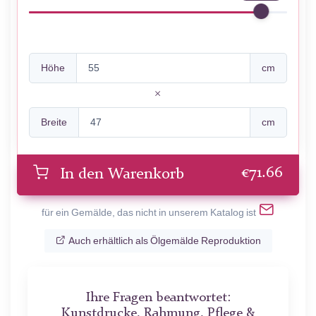
Höhe
cm
Breite
cm
€
71.66
In den Warenkorb
für ein Gemälde, das nicht in unserem Katalog ist
Auch erhältlich als Ölgemälde Reproduktion
Ihre Fragen beantwortet:
Kunstdrucke, Rahmung, Pflege &