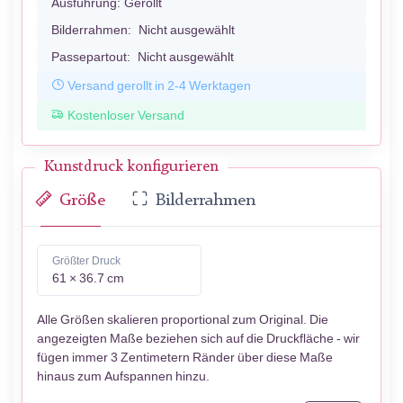
Ausführung:
Gerollt
Bilderrahmen:
Nicht ausgewählt
Passepartout:
Nicht ausgewählt
Versand gerollt in 2-4 Werktagen
Kostenloser Versand
Kunstdruck konfigurieren
Größe
Bilderrahmen
Größter Druck
61 × 36.7 cm
Alle Größen skalieren proportional zum Original. Die
angezeigten Maße beziehen sich auf die Druckfläche - wir
fügen immer 3 Zentimetern Ränder über diese Maße
hinaus zum Aufspannen hinzu.