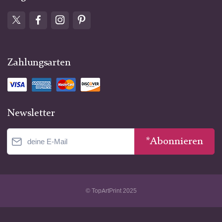
Zahlungsarten
Newsletter
*Abonnieren
© TopArtPrint 2025