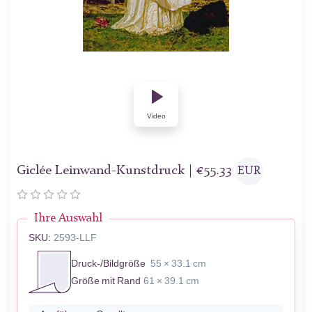
Video
Giclée Leinwand-Kunstdruck |
€
55.33
EUR
Ihre Auswahl
SKU:
2593-LLF
Druck-/Bildgröße
55 × 33.1 cm
Größe mit Rand
61 × 39.1 cm