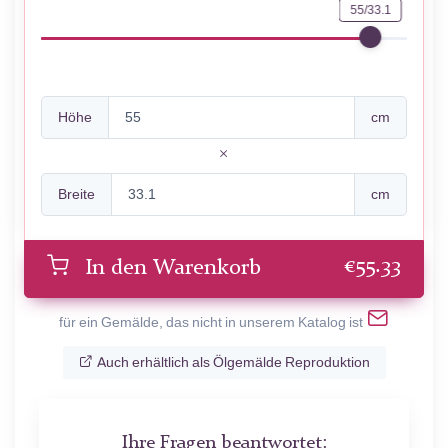
55/33.1
Höhe
cm
Breite
cm
€
55.33
In den Warenkorb
für ein Gemälde, das nicht in unserem Katalog ist
Auch erhältlich als Ölgemälde Reproduktion
Ihre Fragen beantwortet: