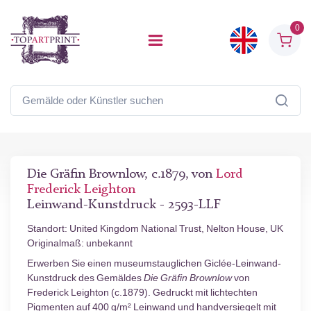
0
Die Gräfin Brownlow, c.1879, von
Lord
Frederick Leighton
Leinwand-Kunstdruck - 2593-LLF
Standort: United Kingdom National Trust, Nelton House, UK
Originalmaß: unbekannt
Erwerben Sie einen museumstauglichen Giclée-Leinwand-
Kunstdruck des Gemäldes
Die Gräfin Brownlow
von
Frederick Leighton (c.1879). Gedruckt mit lichtechten
Pigmenten auf 400 g/m² Leinwand und handversiegelt mit