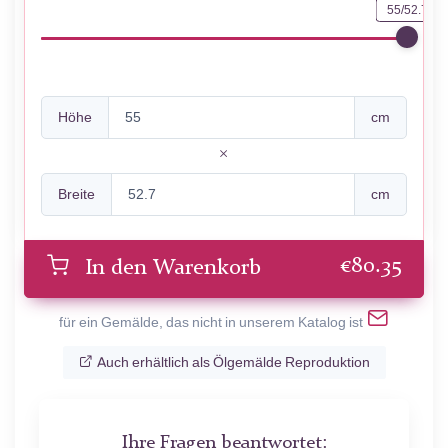
55/52.7
Höhe
cm
Breite
cm
€
80.35
In den Warenkorb
für ein Gemälde, das nicht in unserem Katalog ist
Auch erhältlich als Ölgemälde Reproduktion
Ihre Fragen beantwortet: