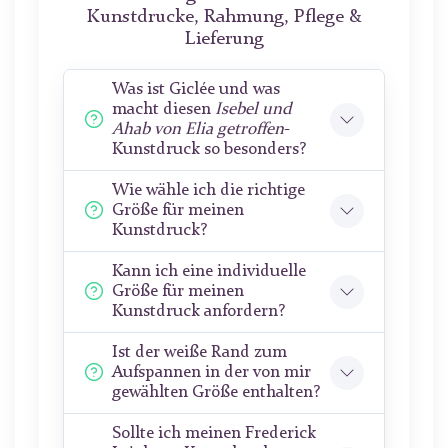
Kunstdrucke, Rahmung, Pflege &
Lieferung
Was ist Giclée und was
macht diesen
Isebel und
Ahab von Elia getroffen
-
Kunstdruck so besonders?
Wie wähle ich die richtige
Größe für meinen
Kunstdruck?
Kann ich eine individuelle
Größe für meinen
Kunstdruck anfordern?
Ist der weiße Rand zum
Aufspannen in der von mir
gewählten Größe enthalten?
Sollte ich meinen Frederick