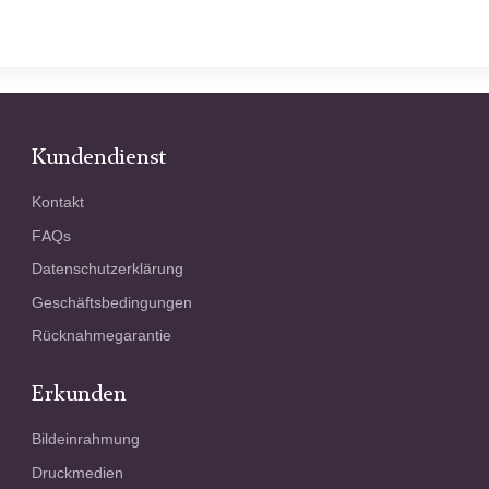
Kundendienst
Kontakt
FAQs
Datenschutzerklärung
Geschäftsbedingungen
Rücknahmegarantie
Erkunden
Bildeinrahmung
Druckmedien