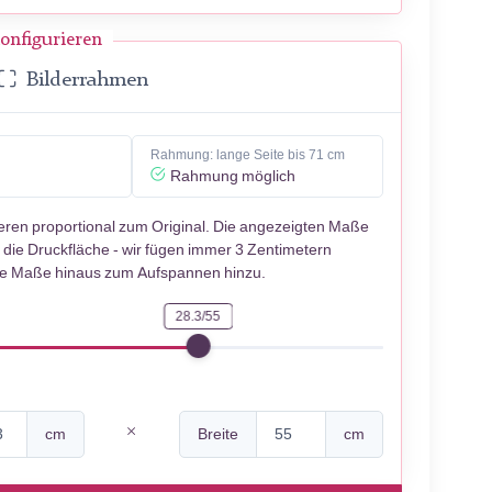
onfigurieren
Bilderrahmen
Rahmung: lange Seite bis 71 cm
Rahmung möglich
ieren proportional zum Original. Die angezeigten Maße
 die Druckfläche - wir fügen immer 3 Zentimetern
se Maße hinaus zum Aufspannen hinzu.
28.3/55
cm
Breite
cm