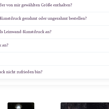
der von mir gewählten Größe enthalten?
re-Kunstdruck gerahmt oder ungerahmt bestellen?
als Leinwand-Kunstdruck an?
 an?
ck nicht zufrieden bin?