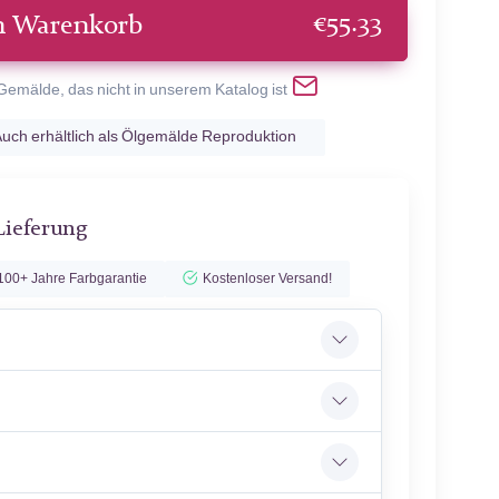
€
55.33
n Warenkorb
 Gemälde, das nicht in unserem Katalog ist
uch erhältlich als Ölgemälde Reproduktion
Lieferung
100+ Jahre Farbgarantie
Kostenloser Versand!