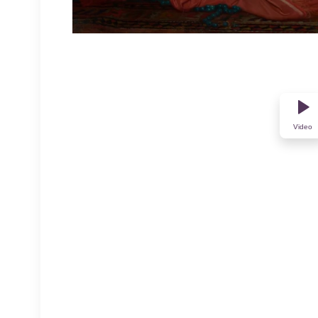
Video