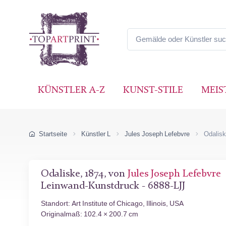
KÜNSTLER A-Z
KUNST-STILE
MEIS
Startseite
Künstler L
Jules Joseph Lefebvre
Odalis
Odaliske, 1874, von
Jules Joseph Lefebvre
Leinwand-Kunstdruck - 6888-LJJ
Standort: Art Institute of Chicago, Illinois, USA
Originalmaß: 102.4 × 200.7 cm