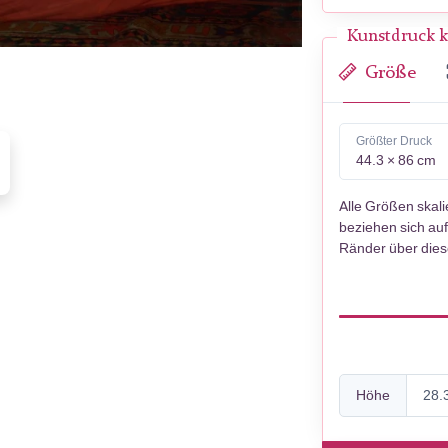
Kunstdruck k
Größe
Größter Druck
44.3 × 86 cm
Alle Größen skal
beziehen sich auf
Ränder über die
Höhe