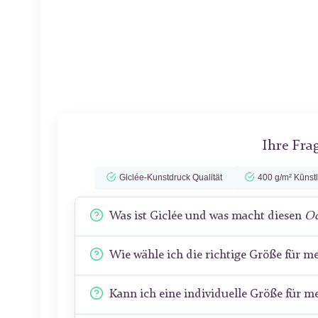
Ihre Fra
Giclée-Kunstdruck Qualität
400 g/m² Künst
Was ist Giclée und was macht diesen
Od
Wie wähle ich die richtige Größe für 
Kann ich eine individuelle Größe für 