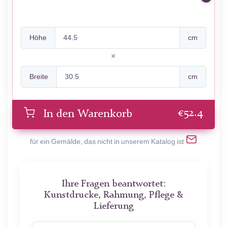
Höhe
cm
Breite
cm
€
52.4
In den Warenkorb
für ein Gemälde, das nicht in unserem Katalog ist
Ihre Fragen beantwortet:
Kunstdrucke, Rahmung, Pflege &
Lieferung