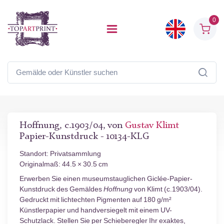
0
Hoffnung, c.1903/04, von
Gustav Klimt
Papier-Kunstdruck - 10134-KLG
Standort: Privatsammlung
Originalmaß: 44.5 × 30.5 cm
Erwerben Sie einen museumstauglichen Giclée-Papier-
Kunstdruck des Gemäldes
Hoffnung
von Klimt (c.1903/04).
Gedruckt mit lichtechten Pigmenten auf 180 g/m²
Künstlerpapier und handversiegelt mit einem UV-
Schutzlack. Stellen Sie per Schieberegler Ihr exaktes,