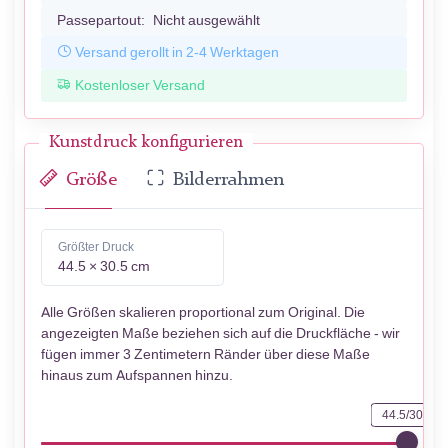
Passepartout:
Nicht ausgewählt
Versand gerollt in 2-4 Werktagen
Kostenloser Versand
Kunstdruck konfigurieren
Größe
Bilderrahmen
Größter Druck
44.5 × 30.5 cm
Alle Größen skalieren proportional zum Original. Die
angezeigten Maße beziehen sich auf die Druckfläche - wir
fügen immer 3 Zentimetern Ränder über diese Maße
hinaus zum Aufspannen hinzu.
44.5/30.5