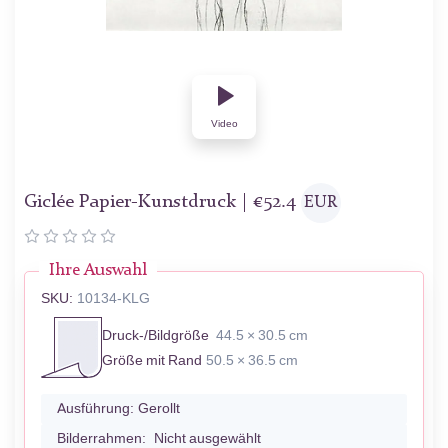
Video
Giclée Papier-Kunstdruck |
€
52.4
EUR
Ihre Auswahl
SKU:
10134-KLG
Druck-/Bildgröße
44.5 × 30.5 cm
Größe mit Rand
50.5 × 36.5 cm
Ausführung:
Gerollt
Bilderrahmen:
Nicht ausgewählt