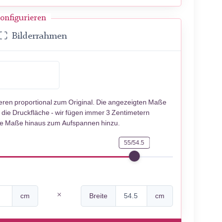
onfigurieren
Bilderrahmen
ieren proportional zum Original. Die angezeigten Maße
 die Druckfläche - wir fügen immer 3 Zentimetern
se Maße hinaus zum Aufspannen hinzu.
55/54.5
cm
Breite
cm