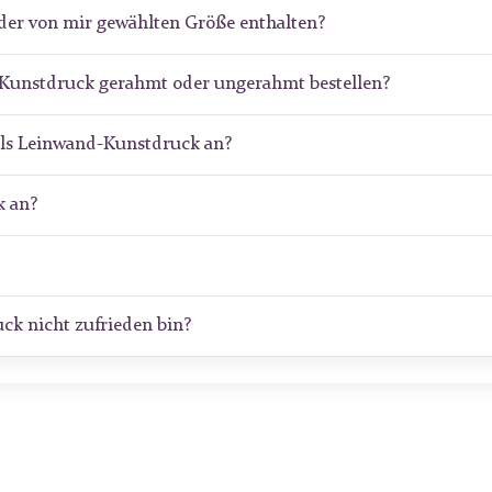
der von mir gewählten Größe enthalten?
-Kunstdruck gerahmt oder ungerahmt bestellen?
als Leinwand-Kunstdruck an?
 an?
ck nicht zufrieden bin?