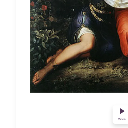
Video