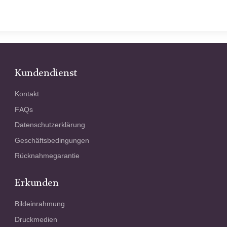
Kundendienst
Kontakt
FAQs
Datenschutzerklärung
Geschäftsbedingungen
Rücknahmegarantie
Erkunden
Bildeinrahmung
Druckmedien