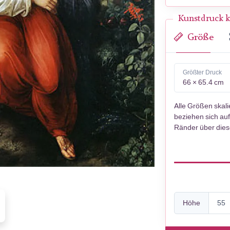
Kunstdruck k
Größe
Größter Druck
66 × 65.4 cm
Alle Größen skal
beziehen sich auf
Ränder über die
Höhe