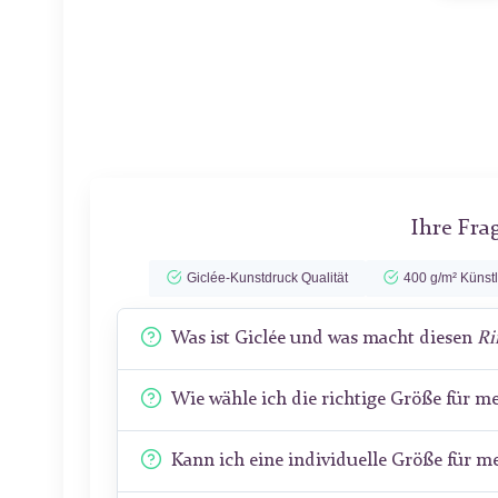
Ihre Fra
Giclée-Kunstdruck Qualität
400 g/m² Künst
Was ist Giclée und was macht diesen
Ri
Wie wähle ich die richtige Größe für 
Kann ich eine individuelle Größe für 