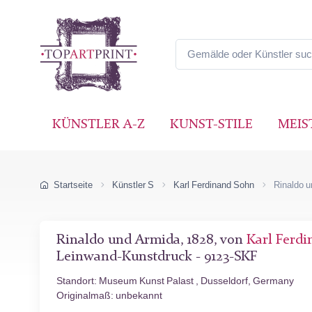
KÜNSTLER A-Z
KUNST-STILE
MEIS
Startseite
Künstler S
Karl Ferdinand Sohn
Rinaldo 
Rinaldo und Armida, 1828, von
Karl Ferd
Leinwand-Kunstdruck - 9123-SKF
Standort: Museum Kunst Palast , Dusseldorf, Germany
Originalmaß: unbekannt