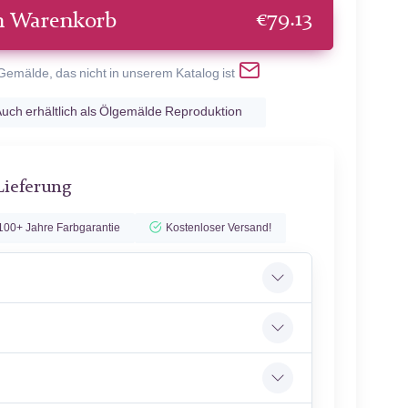
€
79.13
n Warenkorb
 Gemälde, das nicht in unserem Katalog ist
uch erhältlich als Ölgemälde Reproduktion
Lieferung
100+ Jahre Farbgarantie
Kostenloser Versand!