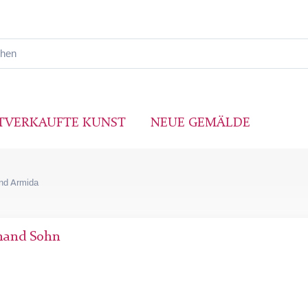
TVERKAUFTE KUNST
NEUE GEMÄLDE
und Armida
inand Sohn