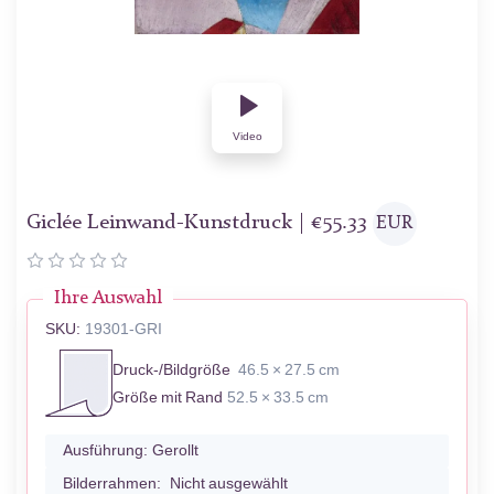
Video
Giclée Leinwand-Kunstdruck |
€
55.33
EUR
Ihre Auswahl
SKU:
19301-GRI
Druck-/Bildgröße
46.5 × 27.5 cm
Größe mit Rand
52.5 × 33.5 cm
Ausführung:
Gerollt
Bilderrahmen:
Nicht ausgewählt