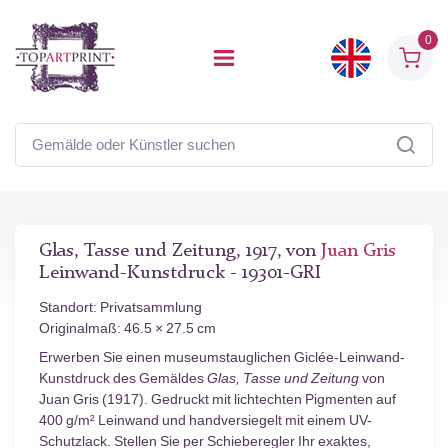
0
Glas, Tasse und Zeitung, 1917, von
Juan Gris
Leinwand-Kunstdruck - 19301-GRI
Standort: Privatsammlung
Originalmaß: 46.5 × 27.5 cm
Erwerben Sie einen museumstauglichen Giclée-Leinwand-
Kunstdruck des Gemäldes
Glas, Tasse und Zeitung
von
Juan Gris (1917). Gedruckt mit lichtechten Pigmenten auf
400 g/m² Leinwand und handversiegelt mit einem UV-
Schutzlack. Stellen Sie per Schieberegler Ihr exaktes,