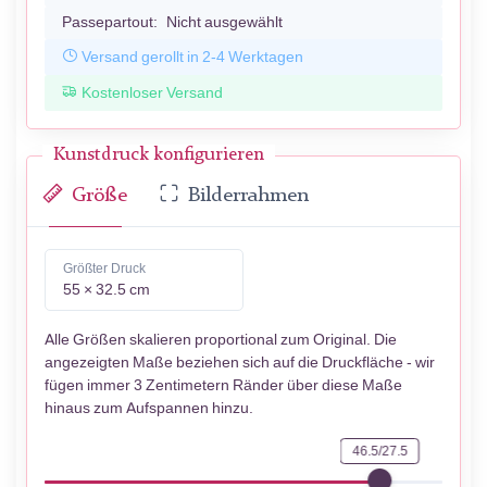
Passepartout:
Nicht ausgewählt
Versand gerollt in 2-4 Werktagen
Kostenloser Versand
Kunstdruck konfigurieren
Größe
Bilderrahmen
Größter Druck
55 × 32.5 cm
Alle Größen skalieren proportional zum Original. Die
angezeigten Maße beziehen sich auf die Druckfläche - wir
fügen immer 3 Zentimetern Ränder über diese Maße
hinaus zum Aufspannen hinzu.
46.5/27.5