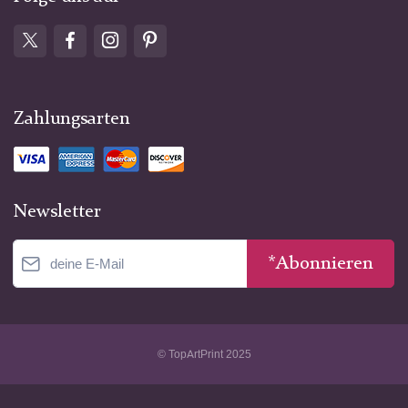
Zahlungsarten
Newsletter
*Abonnieren
© TopArtPrint 2025