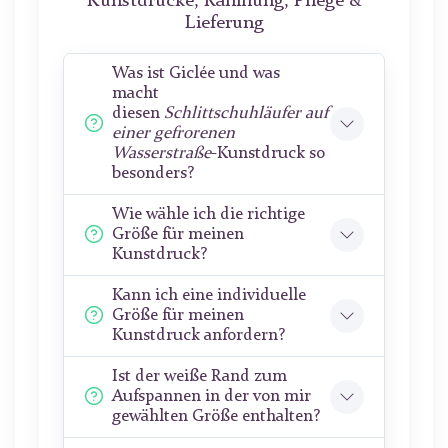
Kunstdrucke, Rahmung, Pflege &
Lieferung
Was ist Giclée und was
macht
diesen
Schlittschuhläufer auf
einer gefrorenen
Wasserstraße
-Kunstdruck so
besonders?
Wie wähle ich die richtige
Größe für meinen
Kunstdruck?
Kann ich eine individuelle
Größe für meinen
Kunstdruck anfordern?
Ist der weiße Rand zum
Aufspannen in der von mir
gewählten Größe enthalten?