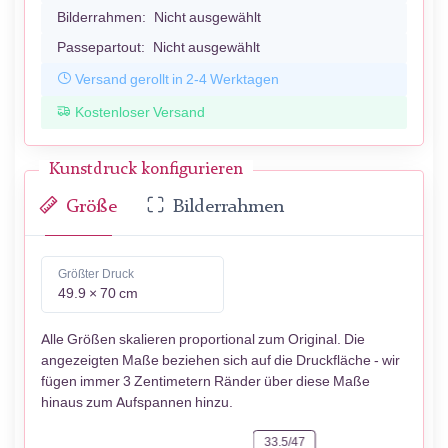
Bilderrahmen:
Nicht ausgewählt
Passepartout:
Nicht ausgewählt
Versand gerollt in 2-4 Werktagen
Kostenloser Versand
Kunstdruck konfigurieren
Größe
Bilderrahmen
Größter Druck
49.9 × 70 cm
Alle Größen skalieren proportional zum Original. Die
angezeigten Maße beziehen sich auf die Druckfläche - wir
fügen immer 3 Zentimetern Ränder über diese Maße
hinaus zum Aufspannen hinzu.
33.5/47