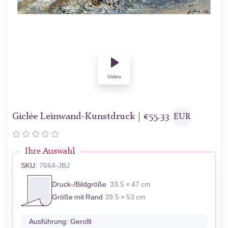
Video
Giclée Leinwand-Kunstdruck |
€
55.33
EUR
Ihre Auswahl
SKU:
7664-JBJ
Druck-/Bildgröße
33.5 × 47 cm
Größe mit Rand
39.5 × 53 cm
Ausführung:
Gerollt