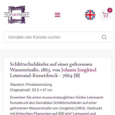
0
Schlittschuhläufer auf einer gefrorenen
Wasserstraße, 1863, von
Johann Jongkind
Leinwand-Kunstdruck - 7664-JBJ
Standort: Privatsammlung
Originalmaß: 33.5 × 47 cm
Erwerben Sie einen museumstauglichen Giclée-Leinwand-
Kunstdruck des Gemäldes
Schlittschuhläufer auf einer
gefrorenen Wasserstraße
von Jongkind (1863). Gedruckt
mit lichtechten Pigmenten auf 400 g/m² Leinwand und