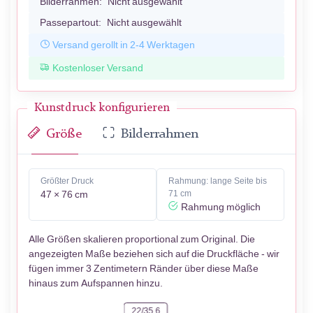
Bilderrahmen:
Nicht ausgewählt
Passepartout:
Nicht ausgewählt
Versand gerollt in 2-4 Werktagen
Kostenloser Versand
Kunstdruck konfigurieren
Größe
Bilderrahmen
Größter Druck
Rahmung: lange Seite bis
47 × 76 cm
71 cm
Rahmung möglich
Alle Größen skalieren proportional zum Original. Die
angezeigten Maße beziehen sich auf die Druckfläche - wir
fügen immer 3 Zentimetern Ränder über diese Maße
hinaus zum Aufspannen hinzu.
22/35.6