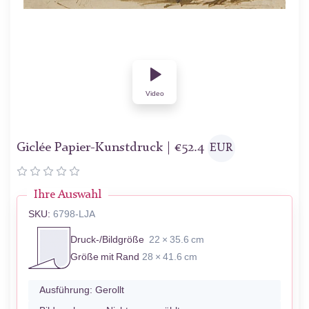
Video
Giclée Papier-Kunstdruck |
€
52.4
EUR
Ihre Auswahl
SKU:
6798-LJA
Druck-/Bildgröße
22 × 35.6 cm
Größe mit Rand
28 × 41.6 cm
Ausführung:
Gerollt