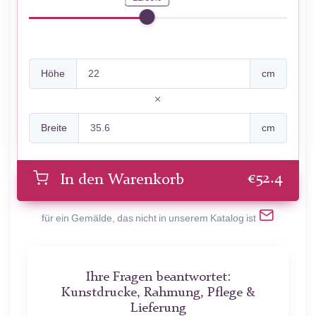
Höhe
cm
Breite
cm
€
52.4
In den Warenkorb
für ein Gemälde, das nicht in unserem Katalog ist
Ihre Fragen beantwortet:
Kunstdrucke, Rahmung, Pflege &
Lieferung