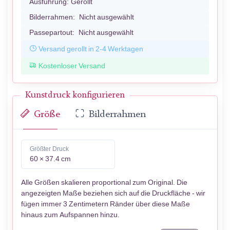
Ausführung:
Gerollt
Bilderrahmen:
Nicht ausgewählt
Passepartout:
Nicht ausgewählt
Versand gerollt in 2-4 Werktagen
Kostenloser Versand
Kunstdruck konfigurieren
Größe
Bilderrahmen
Größter Druck
60 × 37.4 cm
Alle Größen skalieren proportional zum Original. Die
angezeigten Maße beziehen sich auf die Druckfläche - wir
fügen immer 3 Zentimetern Ränder über diese Maße
hinaus zum Aufspannen hinzu.