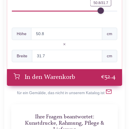
50.8/31.7
Höhe
cm
Breite
cm
€
52.4
In den Warenkorb
für ein Gemälde, das nicht in unserem Katalog ist
Ihre Fragen beantwortet:
Kunstdrucke, Rahmung, Pflege &