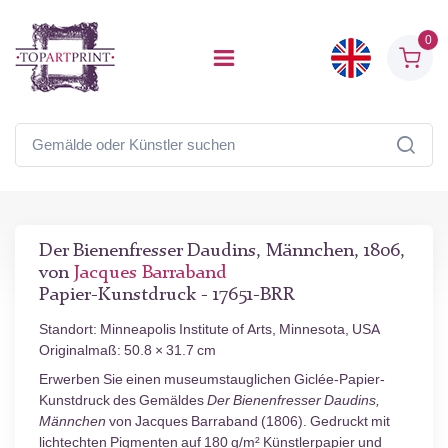
0
Der Bienenfresser Daudins, Männchen, 1806,
von
Jacques Barraband
Papier-Kunstdruck - 17651-BRR
Standort: Minneapolis Institute of Arts, Minnesota, USA
Originalmaß: 50.8 × 31.7 cm
Erwerben Sie einen museumstauglichen Giclée-Papier-
Kunstdruck des Gemäldes
Der Bienenfresser Daudins,
Männchen
von Jacques Barraband (1806). Gedruckt mit
lichtechten Pigmenten auf 180 g/m² Künstlerpapier und