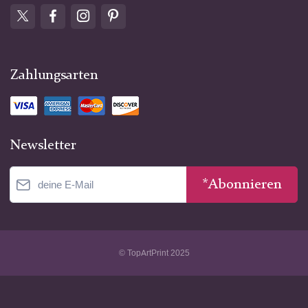
Zahlungsarten
Newsletter
*Abonnieren
© TopArtPrint 2025