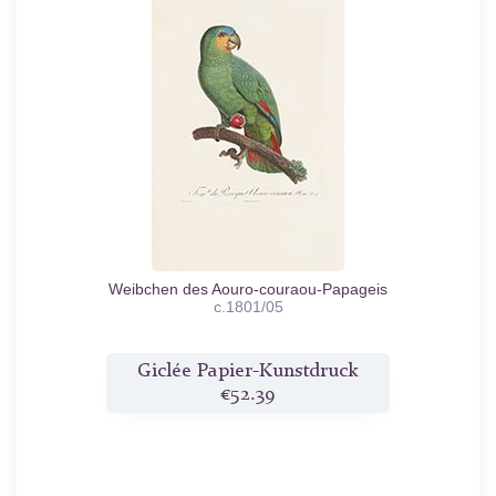
Weibchen des Aouro-couraou-Papageis
c.1801/05
Giclée Papier-Kunstdruck
€52.39