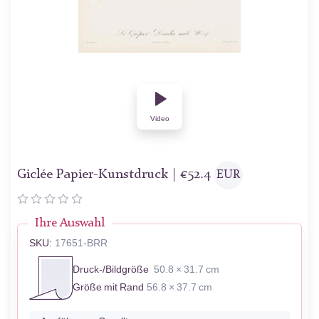
Video
Giclée Papier-Kunstdruck |
€
52.4
EUR
Ihre Auswahl
SKU:
17651-BRR
Druck-/Bildgröße
50.8 × 31.7 cm
Größe mit Rand
56.8 × 37.7 cm