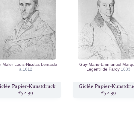
r Maler Louis-Nicolas Lemasle
Guy-Marie-Emmanuel Marqu
a.1812
Legentil de Paroy
1833
iclée Papier-Kunstdruck
Giclée Papier-Kunstdru
€52.39
€52.39