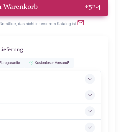
€
52.4
n Warenkorb
 Gemälde, das nicht in unserem Katalog ist
Lieferung
Farbgarantie
Kostenloser Versand!