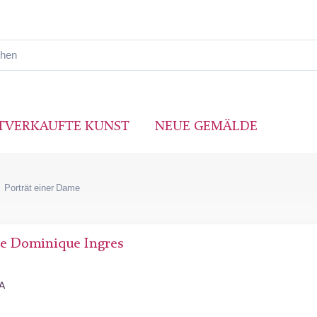
TVERKAUFTE KUNST
NEUE GEMÄLDE
Porträt einer Dame
te Dominique Ingres
SA