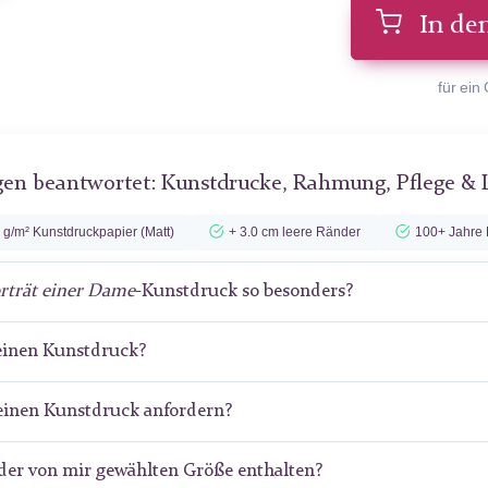
In de
für ein
gen beantwortet: Kunstdrucke, Rahmung, Pflege & 
 g/m² Kunstdruckpapier (Matt)
+ 3.0 cm leere Ränder
100+ Jahre 
rträt einer Dame
-Kunstdruck so besonders?
meinen Kunstdruck?
meinen Kunstdruck anfordern?
der von mir gewählten Größe enthalten?