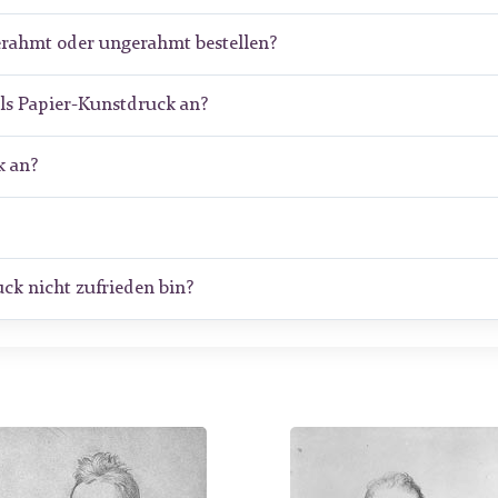
erahmt oder ungerahmt bestellen?
ls Papier-Kunstdruck an?
 an?
ck nicht zufrieden bin?