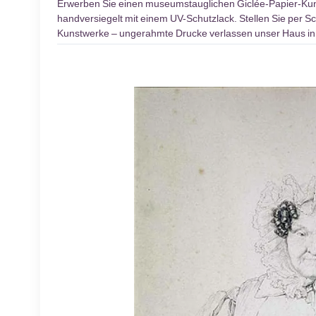
Erwerben Sie einen museumstauglichen Giclée-Papier-K
handversiegelt mit einem UV-Schutzlack. Stellen Sie per Sc
Kunstwerke – ungerahmte Drucke verlassen unser Haus inn