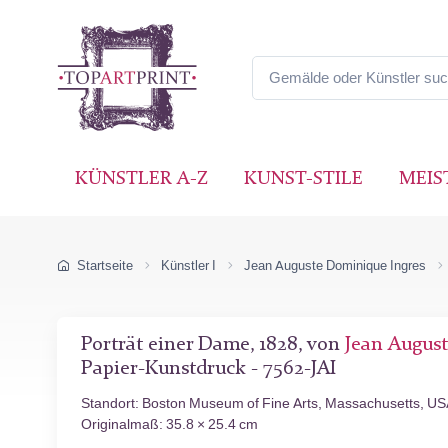
KÜNSTLER A-Z
KUNST-STILE
MEIS
Startseite
Künstler I
Jean Auguste Dominique Ingres
Porträt einer Dame, 1828, von
Jean Augus
Papier-Kunstdruck - 7562-JAI
Standort: Boston Museum of Fine Arts, Massachusetts, U
Originalmaß: 35.8 × 25.4 cm