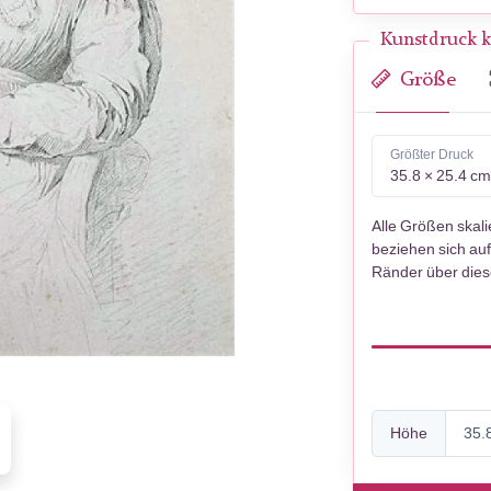
Kunstdruck k
Größe
Größter Druck
35.8 × 25.4 c
Alle Größen skal
beziehen sich auf
Ränder über die
Höhe