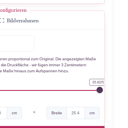
onfigurieren
Bilderrahmen
m
ieren proportional zum Original. Die angezeigten Maße
 die Druckfläche - wir fügen immer 3 Zentimetern
se Maße hinaus zum Aufspannen hinzu.
35.8/25.4
cm
Breite
cm