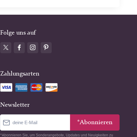
Folge uns auf
Zahlungsarten
Newsletter
*Abonnieren
*Abonnieren Sie, um Sonderangebote, Updates und Neuigkeiten zu