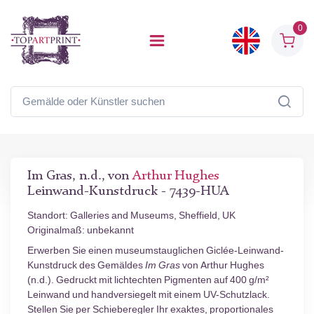
0
Im Gras, n.d., von
Arthur Hughes
Leinwand-Kunstdruck - 7439-HUA
Standort: Galleries and Museums, Sheffield, UK
Originalmaß: unbekannt
Erwerben Sie einen museumstauglichen Giclée-Leinwand-
Kunstdruck des Gemäldes
Im Gras
von Arthur Hughes
(n.d.). Gedruckt mit lichtechten Pigmenten auf 400 g/m²
Leinwand und handversiegelt mit einem UV-Schutzlack.
Stellen Sie per Schieberegler Ihr exaktes, proportionales