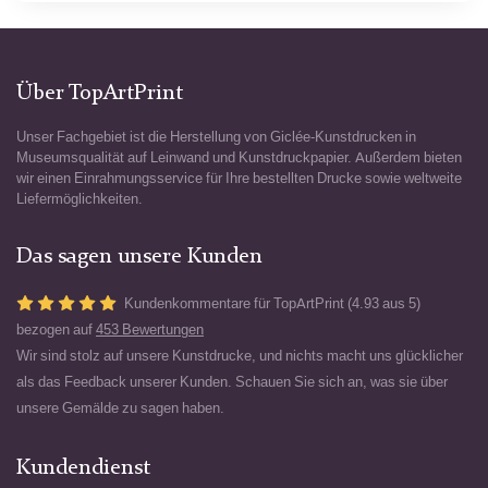
Über TopArtPrint
Unser Fachgebiet ist die Herstellung von Giclée-Kunstdrucken in
Museumsqualität auf Leinwand und Kunstdruckpapier. Außerdem bieten
wir einen Einrahmungsservice für Ihre bestellten Drucke sowie weltweite
Liefermöglichkeiten.
Das sagen unsere Kunden
Kundenkommentare für TopArtPrint (4.93 aus 5)
bezogen auf
453 Bewertungen
Wir sind stolz auf unsere Kunstdrucke, und nichts macht uns glücklicher
als das Feedback unserer Kunden. Schauen Sie sich an, was sie über
unsere Gemälde zu sagen haben.
Kundendienst