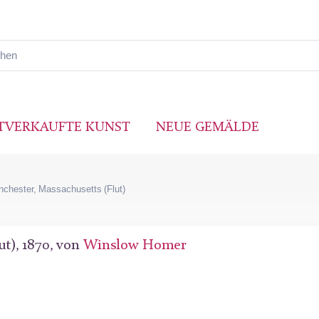
TVERKAUFTE KUNST
NEUE GEMÄLDE
nchester, Massachusetts (Flut)
ut), 1870, von
Winslow Homer