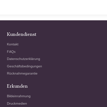
Kundendienst
Kontakt
FAQs
Datenschutzerklärung
Geschäftsbedingungen
Rücknahmegarantie
Erkunden
Bildeinrahmung
Druckmedien