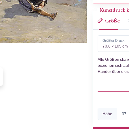
Kunstdruck k
Größe
Größter Druck
70.6 × 105 cm
Alle Größen skal
beziehen sich auf
Ränder über die
Höhe