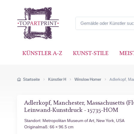
KÜNSTLER A-Z
KUNST-STILE
MEIS
Startseite
Künstler H
Winslow Homer
Adlerkopf, Ma
Adlerkopf, Manchester, Massachusetts (Fl
Leinwand-Kunstdruck - 15735-HOM
Standort: Metropolitan Museum of Art, New York, USA
Originalmaß: 66 × 96.5 cm