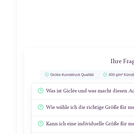
Ihre Fra
Giclée-Kunstdruck Qualität
400 g/m² Künst
Was ist Giclée und was macht diesen
Ad
Wie wähle ich die richtige Größe für 
Kann ich eine individuelle Größe für 