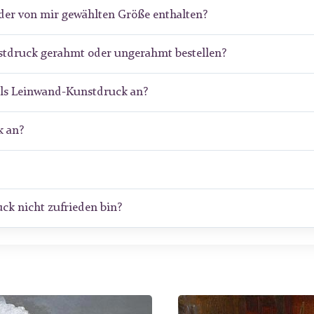
der von mir gewählten Größe enthalten?
tdruck gerahmt oder ungerahmt bestellen?
als Leinwand-Kunstdruck an?
 an?
ck nicht zufrieden bin?