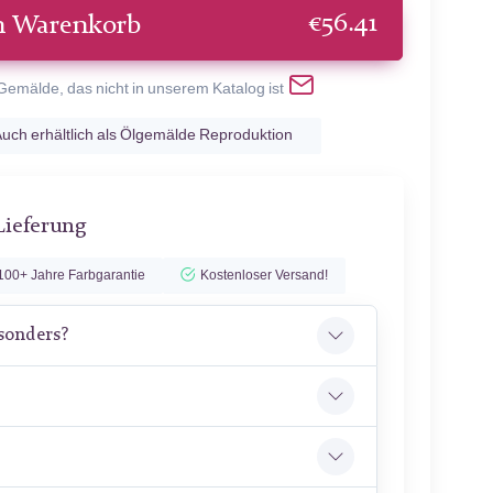
€
56.41
n Warenkorb
 Gemälde, das nicht in unserem Katalog ist
uch erhältlich als Ölgemälde Reproduktion
Lieferung
100+ Jahre Farbgarantie
Kostenloser Versand!
sonders?