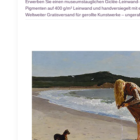
Erwerben Sie einen museumstauglichen Giclée-Leinwand
Pigmenten auf 400 g/m² Leinwand und handversiegelt mit ei
Weltweiter Gratisversand für gerollte Kunstwerke – unger