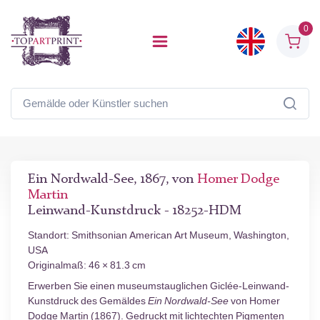
0
Ein Nordwald-See, 1867, von
Homer Dodge
Martin
Leinwand-Kunstdruck - 18252-HDM
Standort: Smithsonian American Art Museum, Washington,
USA
Originalmaß: 46 × 81.3 cm
Erwerben Sie einen museumstauglichen Giclée-Leinwand-
Kunstdruck des Gemäldes
Ein Nordwald-See
von Homer
Dodge Martin (1867). Gedruckt mit lichtechten Pigmenten