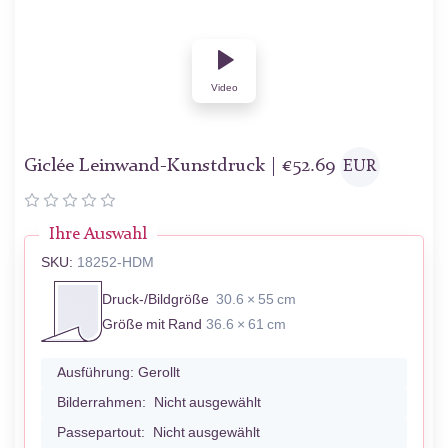
Video
Giclée Leinwand-Kunstdruck |
€
52.69
EUR
Ihre Auswahl
SKU:
18252-HDM
Druck-/Bildgröße
30.6 × 55 cm
Größe mit Rand
36.6 × 61 cm
Ausführung:
Gerollt
Bilderrahmen:
Nicht ausgewählt
Passepartout:
Nicht ausgewählt