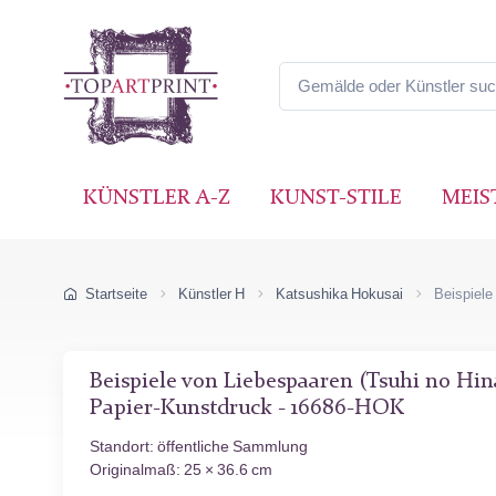
KÜNSTLER A-Z
KUNST-STILE
MEIS
Startseite
Künstler H
Katsushika Hokusai
Beispiele
Beispiele von Liebespaaren (Tsuhi no Hina
Papier-Kunstdruck - 16686-HOK
Standort: öffentliche Sammlung
Originalmaß: 25 × 36.6 cm