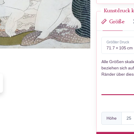
Kunstdruck k
Größe
Größter Druck
71.7 × 105 cm
Alle Größen skal
beziehen sich auf
Ränder über die
Höhe