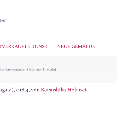
TVERKAUFTE KUNST
NEUE GEMÄLDE
 von Liebespaaren (Tsuhi no Hinagata)
gata), c.1814, von
Katsushika Hokusai