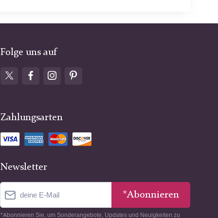
Folge uns auf
Zahlungsarten
Newsletter
*Abonnieren
*Abonnieren Sie, um Sonderangebote, Updates und Neuigkeiten zu