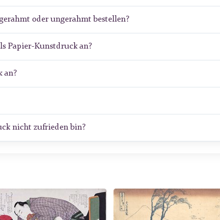
 gerahmt oder ungerahmt bestellen?
ls Papier-Kunstdruck an?
 an?
ck nicht zufrieden bin?