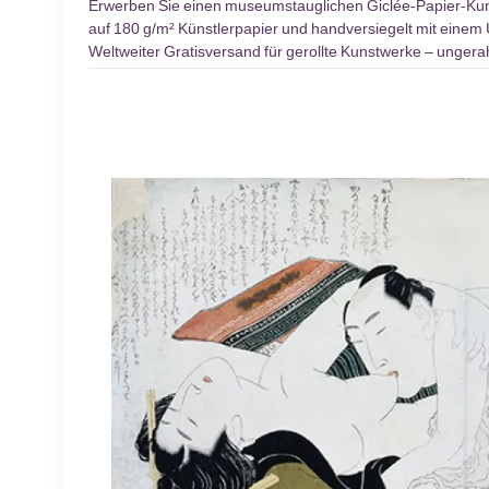
Erwerben Sie einen museumstauglichen Giclée-Papier-K
auf 180 g/m² Künstlerpapier und handversiegelt mit einem 
Weltweiter Gratisversand für gerollte Kunstwerke – unger