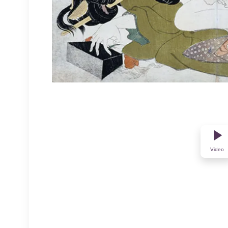
Video