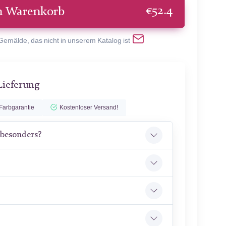
€
52.4
n Warenkorb
 Gemälde, das nicht in unserem Katalog ist
Lieferung
Farbgarantie
Kostenloser Versand!
 besonders?