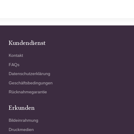
Kundendienst
Kontakt
FAQs
Datenschutzerklärung
Geschäftsbedingungen
Rücknahmegarantie
Erkunden
Bildeinrahmung
Druckmedien