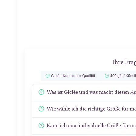
Ihre Fra
Giclée-Kunstdruck Qualität
400 g/m² Künst
Was ist Giclée und was macht diesen
Ap
Wie wähle ich die richtige Größe für 
Kann ich eine individuelle Größe für 