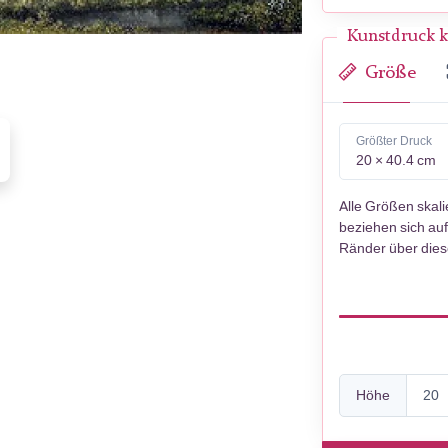
Kunstdruck k
Größe
Größter Druck
20 × 40.4 cm
Alle Größen skal
beziehen sich auf
Ränder über die
Höhe