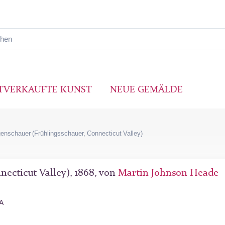
TVERKAUFTE KUNST
NEUE GEMÄLDE
genschauer (Frühlingsschauer, Connecticut Valley)
necticut Valley), 1868, von
Martin Johnson Heade
SA