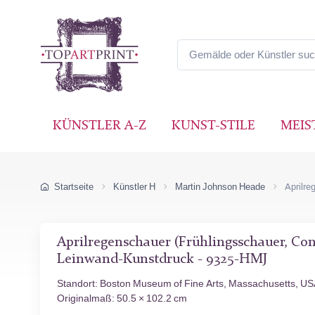
KÜNSTLER A-Z
KUNST-STILE
MEIS
Startseite
Künstler H
Martin Johnson Heade
Aprilre
Aprilregenschauer (Frühlingsschauer, Con
Leinwand-Kunstdruck - 9325-HMJ
Standort: Boston Museum of Fine Arts, Massachusetts, U
Originalmaß: 50.5 × 102.2 cm