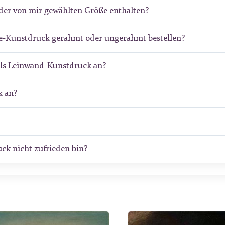
der von mir gewählten Größe enthalten?
de-Kunstdruck gerahmt oder ungerahmt bestellen?
als Leinwand-Kunstdruck an?
 an?
ck nicht zufrieden bin?