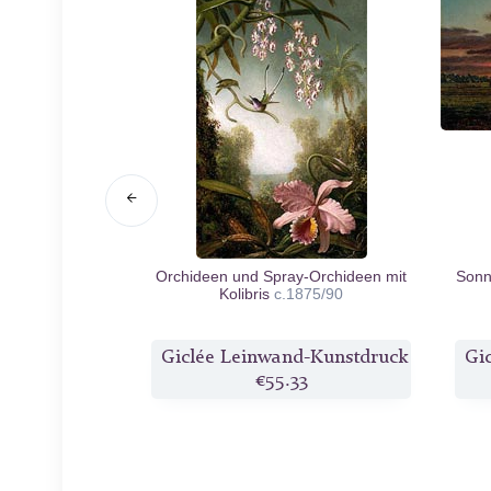
e
1862
Orchideen und Spray-Orchideen mit
Sonn
Kolibris
c.1875/90
d-Kunstdruck
Giclée Leinwand-Kunstdruck
Gi
3
€55.33