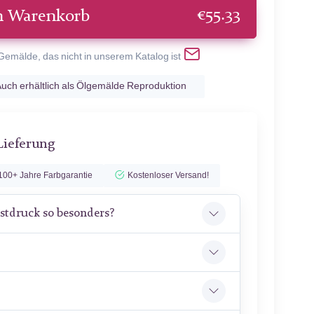
€
55.33
n Warenkorb
 Gemälde, das nicht in unserem Katalog ist
uch erhältlich als Ölgemälde Reproduktion
Lieferung
100+ Jahre Farbgarantie
Kostenloser Versand!
stdruck so besonders?