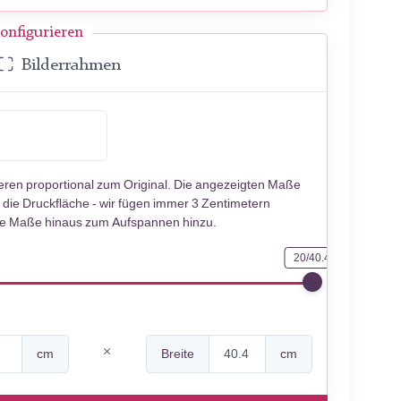
onfigurieren
Bilderrahmen
ieren proportional zum Original. Die angezeigten Maße
 die Druckfläche - wir fügen immer 3 Zentimetern
se Maße hinaus zum Aufspannen hinzu.
20/40.4
cm
Breite
cm