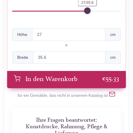
27/35.6
Höhe
cm
Breite
cm
€
55.33
In den Warenkorb
für ein Gemälde, das nicht in unserem Katalog ist
Ihre Fragen beantwortet:
Kunstdrucke, Rahmung, Pflege &