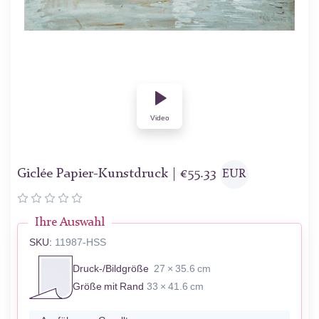
Video
Giclée Papier-Kunstdruck |
€
55.33
EUR
Ihre Auswahl
SKU:
11987-HSS
Druck-/Bildgröße
27 × 35.6 cm
Größe mit Rand
33 × 41.6 cm