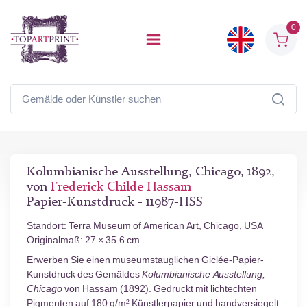
0
Kolumbianische Ausstellung, Chicago, 1892,
von
Frederick Childe Hassam
Papier-Kunstdruck - 11987-HSS
Standort: Terra Museum of American Art, Chicago, USA
Originalmaß: 27 × 35.6 cm
Erwerben Sie einen museumstauglichen Giclée-Papier-
Kunstdruck des Gemäldes
Kolumbianische Ausstellung,
Chicago
von Hassam (1892). Gedruckt mit lichtechten
Pigmenten auf 180 g/m² Künstlerpapier und handversiegelt