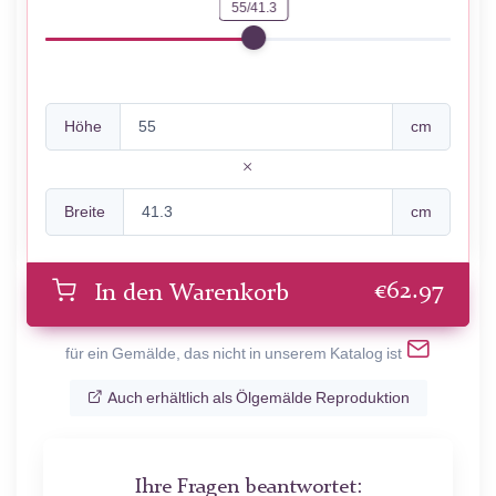
55/41.3
Höhe
cm
Breite
cm
€
62.97
In den Warenkorb
für ein Gemälde, das nicht in unserem Katalog ist
Auch erhältlich als Ölgemälde Reproduktion
Ihre Fragen beantwortet: