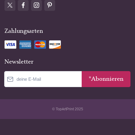
Zahlungsarten
Newsletter
*Abonnieren
© TopArtPrint 2025