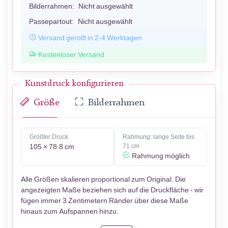
Bilderrahmen:
Nicht ausgewählt
Passepartout:
Nicht ausgewählt
Versand gerollt in 2-4 Werktagen
Kostenloser Versand
Kunstdruck konfigurieren
Größe
Bilderrahmen
Größter Druck
Rahmung: lange Seite bis
105 × 78.8 cm
71 cm
Rahmung möglich
Alle Größen skalieren proportional zum Original. Die
angezeigten Maße beziehen sich auf die Druckfläche - wir
fügen immer 3 Zentimetern Ränder über diese Maße
hinaus zum Aufspannen hinzu.