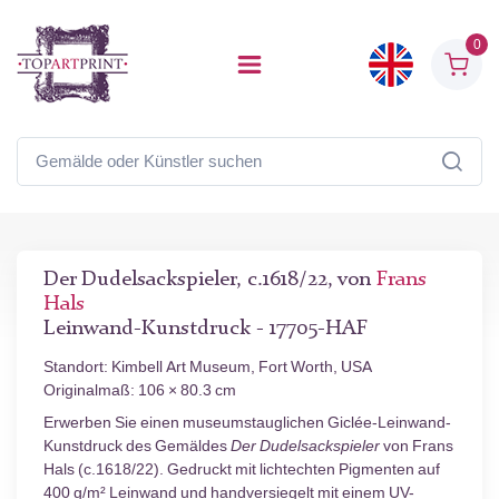
0
Der Dudelsackspieler, c.1618/22, von
Frans
Hals
Leinwand-Kunstdruck - 17705-HAF
Standort: Kimbell Art Museum, Fort Worth, USA
Originalmaß: 106 × 80.3 cm
Erwerben Sie einen museumstauglichen Giclée-Leinwand-
Kunstdruck des Gemäldes
Der Dudelsackspieler
von Frans
Hals (c.1618/22). Gedruckt mit lichtechten Pigmenten auf
400 g/m² Leinwand und handversiegelt mit einem UV-