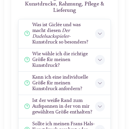
Kunstdrucke, Rahmung, Pflege &
Lieferung
Was ist Giclée und was
macht diesen
Der
Dudelsackspieler
-
Kunstdruck so besonders?
Wie wähle ich die richtige
Größe für meinen
Kunstdruck?
Kann ich eine individuelle
Größe für meinen
Kunstdruck anfordern?
Ist der weiße Rand zum
Aufspannen in der von mir
gewählten Größe enthalten?
Sollte ich meinen Frans Hals-