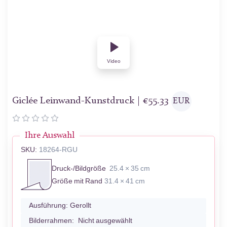
Video
Giclée Leinwand-Kunstdruck |
€
55.33
EUR
Ihre Auswahl
SKU:
18264-RGU
Druck-/Bildgröße
25.4 × 35 cm
Größe mit Rand
31.4 × 41 cm
Ausführung:
Gerollt
Bilderrahmen:
Nicht ausgewählt