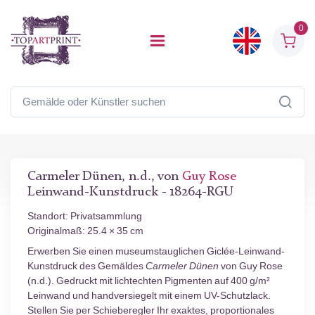
0
Carmeler Dünen, n.d., von
Guy Rose
Leinwand-Kunstdruck - 18264-RGU
Standort: Privatsammlung
Originalmaß: 25.4 × 35 cm
Erwerben Sie einen museumstauglichen Giclée-Leinwand-
Kunstdruck des Gemäldes
Carmeler Dünen
von Guy Rose
(n.d.). Gedruckt mit lichtechten Pigmenten auf 400 g/m²
Leinwand und handversiegelt mit einem UV-Schutzlack.
Stellen Sie per Schieberegler Ihr exaktes, proportionales