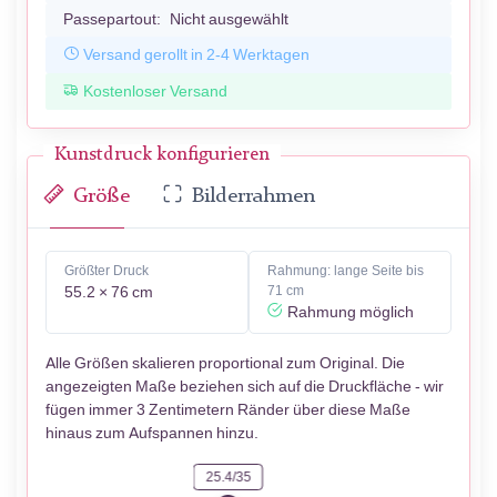
Passepartout:
Nicht ausgewählt
Versand gerollt in 2-4 Werktagen
Kostenloser Versand
Kunstdruck konfigurieren
Größe
Bilderrahmen
Größter Druck
Rahmung: lange Seite bis
55.2 × 76 cm
71 cm
Rahmung möglich
Alle Größen skalieren proportional zum Original. Die
angezeigten Maße beziehen sich auf die Druckfläche - wir
fügen immer 3 Zentimetern Ränder über diese Maße
hinaus zum Aufspannen hinzu.
25.4/35