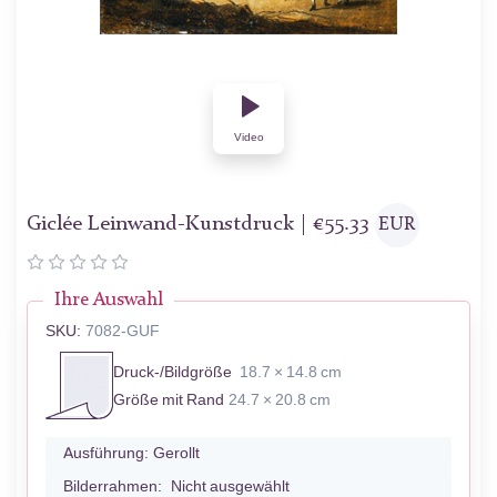
Video
Giclée Leinwand-Kunstdruck |
€
55.33
EUR
Ihre Auswahl
SKU:
7082-GUF
Druck-/Bildgröße
18.7 × 14.8 cm
Größe mit Rand
24.7 × 20.8 cm
Ausführung:
Gerollt
Bilderrahmen:
Nicht ausgewählt