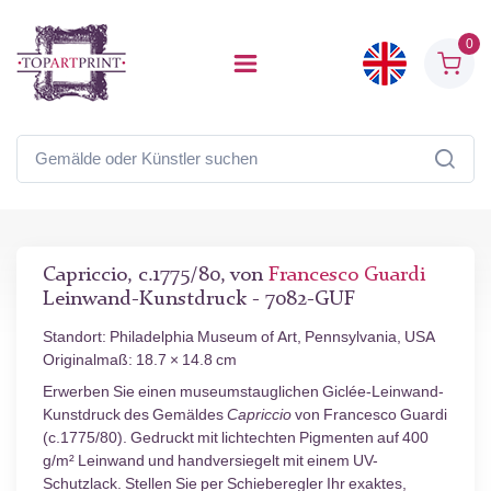
0
Capriccio, c.1775/80, von
Francesco Guardi
Leinwand-Kunstdruck - 7082-GUF
Standort: Philadelphia Museum of Art, Pennsylvania, USA
Originalmaß: 18.7 × 14.8 cm
Erwerben Sie einen museumstauglichen Giclée-Leinwand-
Kunstdruck des Gemäldes
Capriccio
von Francesco Guardi
(c.1775/80). Gedruckt mit lichtechten Pigmenten auf 400
g/m² Leinwand und handversiegelt mit einem UV-
Schutzlack. Stellen Sie per Schieberegler Ihr exaktes,