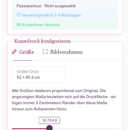
Passepartout:
Nicht ausgewählt
Versand gerollt in 2-4 Werktagen
Kostenloser Versand
Kunstdruck konfigurieren
Größe
Bilderrahmen
Größter Druck
51 × 40.4 cm
Alle Größen skalieren proportional zum Original. Die
angezeigten Maße beziehen sich auf die Druckfläche - wir
fügen immer 3 Zentimetern Ränder über diese Maße
hinaus zum Aufspannen hinzu.
18.7/14.8