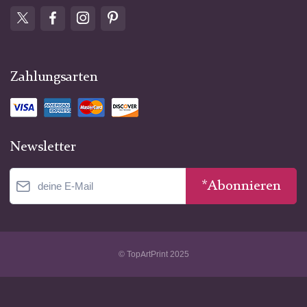
Zahlungsarten
Newsletter
*Abonnieren
© TopArtPrint 2025