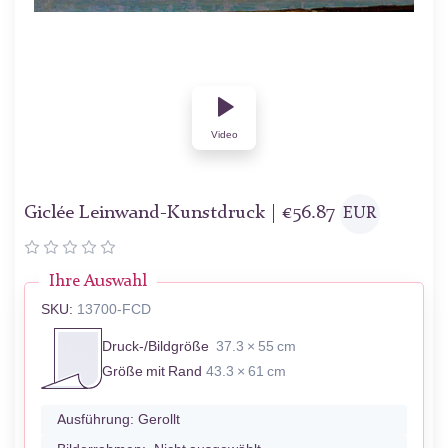
Video
Giclée Leinwand-Kunstdruck |
€
56.87
EUR
Ihre Auswahl
SKU:
13700-FCD
Druck-/Bildgröße
37.3 × 55 cm
Größe mit Rand
43.3 × 61 cm
Ausführung:
Gerollt