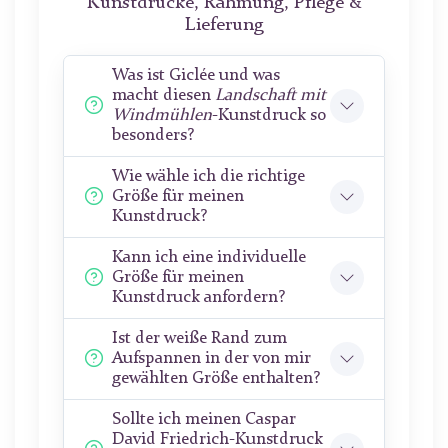
Kunstdrucke, Rahmung, Pflege &
Lieferung
Was ist Giclée und was
macht diesen
Landschaft mit
Windmühlen
-Kunstdruck so
besonders?
Wie wähle ich die richtige
Größe für meinen
Kunstdruck?
Kann ich eine individuelle
Größe für meinen
Kunstdruck anfordern?
Ist der weiße Rand zum
Aufspannen in der von mir
gewählten Größe enthalten?
Sollte ich meinen Caspar
David Friedrich-Kunstdruck