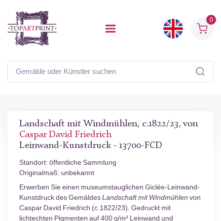
0
Landschaft mit Windmühlen, c.1822/23, von
Caspar David Friedrich
Leinwand-Kunstdruck - 13700-FCD
Standort: öffentliche Sammlung
Originalmaß: unbekannt
Erwerben Sie einen museumstauglichen Giclée-Leinwand-
Kunstdruck des Gemäldes
Landschaft mit Windmühlen
von
Caspar David Friedrich (c.1822/23). Gedruckt mit
lichtechten Pigmenten auf 400 g/m² Leinwand und