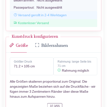
Bilderrahmen:
Nicht ausgewählt
Passepartout:
Nicht ausgewählt
Versand gerollt in 2-4 Werktagen
Kostenloser Versand
Kunstdruck konfigurieren
Größe
Bilderrahmen
Größter Druck
Rahmung: lange Seite bis
71.2 × 105 cm
71 cm
Rahmung möglich
Alle Größen skalieren proportional zum Original. Die
angezeigten Maße beziehen sich auf die Druckfläche - wir
fügen immer 3 Zentimetern Ränder über diese Maße
hinaus zum Aufspannen hinzu.
37.3/55